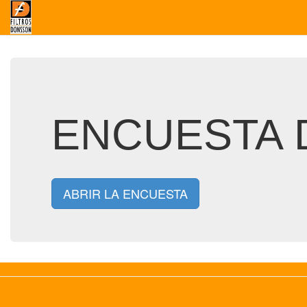
ENCUESTA D
ABRIR LA ENCUESTA