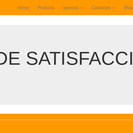
Home
Products
services
Corporate
Sho
E SATISFACCIÓ