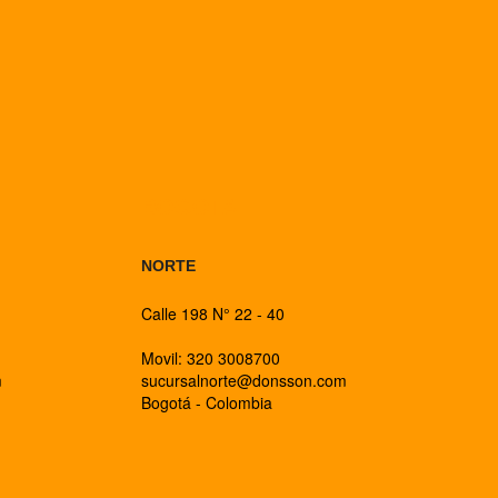
BOGOTA
NORTE
Calle 198 N° 22 - 40
Movil: 320 3008700
m
sucursalnorte@donsson.com
Bogotá - Colombia