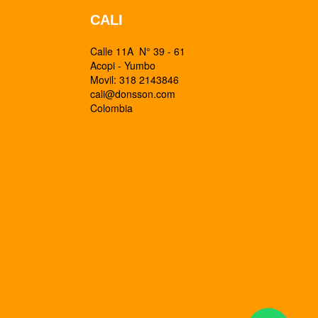
CALI
Calle 11A N° 39 - 61
Acopi - Yumbo
Movil: 318 2143846
cali@donsson.com
Colombia