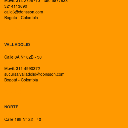
Movil: 314 2726710 - 350 5877833
3214113690
calle6@donsson.com
Bogotá - Colombia
BOGOTA
VALLADOLID
Calle 8A N° 82B - 50
Movil: 311 4990372
sucursalvalladolid@donsson.com
Bogotá - Colombia
BOGOTA
NORTE
Calle 198 N° 22 - 40