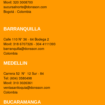
Movil: 320 3008700
sucursalnorte@donsson.com
Bogotá - Colombia
BARRANQUILLA
Calle 110 N° 36 - 64 Bodega 2
Movil: 318 6707326 - 304 4111393
barranquilla@donsson.com
Colombia
MEDELLIN
Carrera 52 N° 12 Sur - 84
Tel: (604) 3580498
Movil: 310 3026361
ventasantioquia@donsson.com
Colombia
BUCARAMANGA