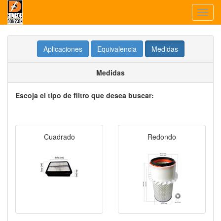
Toggl
navig
Aplicaciones
Equivalencia
Medidas
Medidas
Escoja el tipo de filtro que desea buscar:
Cuadrado
Redondo