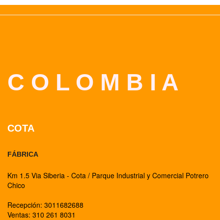
C O L O M B I A
COTA
FÁBRICA
Km 1.5 Via Siberia - Cota / Parque Industrial y Comercial Potrero
Chico
Recepción: 3011682688
Ventas: 310 261 8031