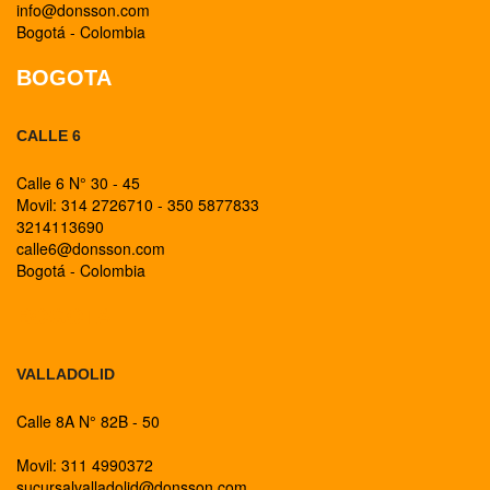
info@donsson.com
Bogotá - Colombia
BOGOTA
CALLE 6
Calle 6 N° 30 - 45
Movil: 314 2726710 - 350 5877833
3214113690
calle6@donsson.com
Bogotá - Colombia
BOGOTA
VALLADOLID
Calle 8A N° 82B - 50
Movil: 311 4990372
sucursalvalladolid@donsson.com