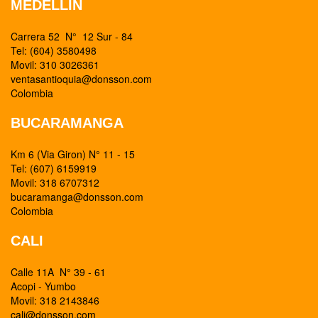
MEDELLIN
Carrera 52 N° 12 Sur - 84
Tel: (604) 3580498
Movil: 310 3026361
ventasantioquia@donsson.com
Colombia
BUCARAMANGA
Km 6 (Via Giron) N° 11 - 15
Tel: (607) 6159919
Movil: 318 6707312
bucaramanga@donsson.com
Colombia
CALI
Calle 11A N° 39 - 61
Acopi - Yumbo
Movil: 318 2143846
cali@donsson.com