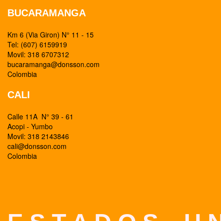
BUCARAMANGA
Km 6 (Via Giron) N° 11 - 15
Tel: (607) 6159919
Movil: 318 6707312
bucaramanga@donsson.com
Colombia
CALI
Calle 11A N° 39 - 61
Acopi - Yumbo
Movil: 318 2143846
cali@donsson.com
Colombia