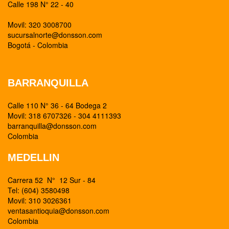
Calle 198 N° 22 - 40
Movil: 320 3008700
sucursalnorte@donsson.com
Bogotá - Colombia
BARRANQUILLA
Calle 110 N° 36 - 64 Bodega 2
Movil: 318 6707326 - 304 4111393
barranquilla@donsson.com
Colombia
MEDELLIN
Carrera 52 N° 12 Sur - 84
Tel: (604) 3580498
Movil: 310 3026361
ventasantioquia@donsson.com
Colombia