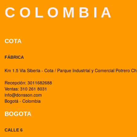
C O L O M B I A
COTA
FÁBRICA
Km 1.5 Via Siberia - Cota / Parque Industrial y Comercial Potrero Ch
Recepción: 3011682688
Ventas: 310 261 8031
info@donsson.com
Bogotá - Colombia
BOGOTA
CALLE 6