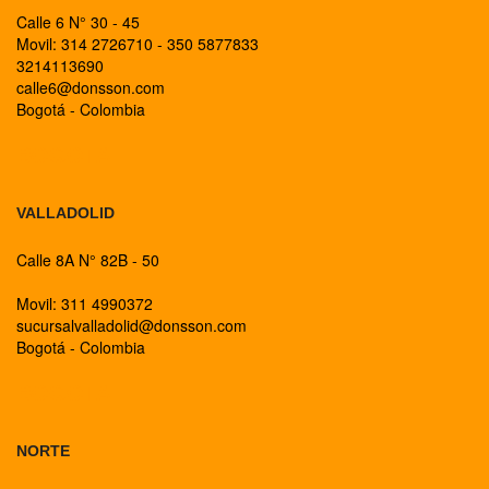
Calle 6 N° 30 - 45
Movil: 314 2726710 - 350 5877833
3214113690
calle6@donsson.com
Bogotá - Colombia
BOGOTA
VALLADOLID
Calle 8A N° 82B - 50
Movil: 311 4990372
sucursalvalladolid@donsson.com
Bogotá - Colombia
BOGOTA
NORTE