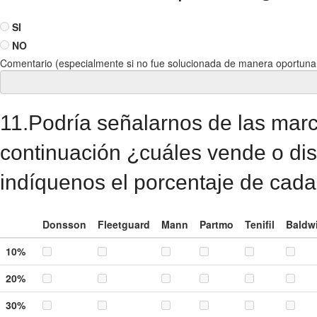
SI
NO
Comentario (especialmente si no fue solucionada de manera oportuna 
11.Podría señalarnos de las mar
continuación ¿cuáles vende o di
indíquenos el porcentaje de cada
Donsson
Fleetguard
Mann
Partmo
Tenifil
Baldw
10%
20%
30%