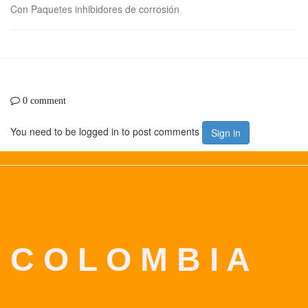
Con Paquetes inhibidores de corrosión
0 comment
You need to be logged in to post comments
Sign in
C O L O M B I A