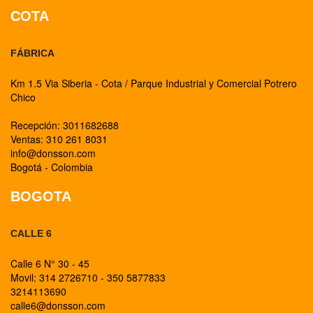
COTA
FÁBRICA
Km 1.5 Via Siberia - Cota / Parque Industrial y Comercial Potrero
Chico
Recepción: 3011682688
Ventas: 310 261 8031
info@donsson.com
Bogotá - Colombia
BOGOTA
CALLE 6
Calle 6 N° 30 - 45
Movil: 314 2726710 - 350 5877833
3214113690
calle6@donsson.com