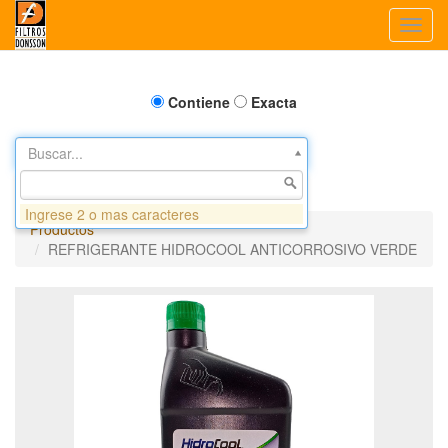
Toggl
navig
Contiene
Exacta
Buscar...
Ingrese 2 o mas caracteres
Productos
REFRIGERANTE HIDROCOOL ANTICORROSIVO VERDE