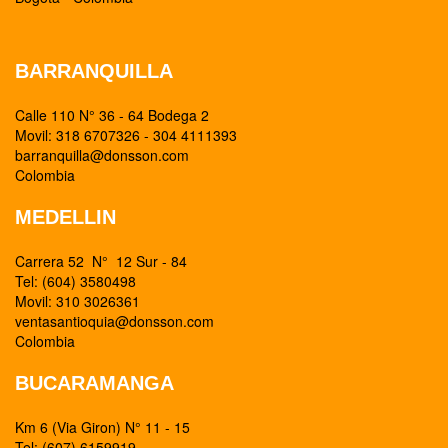
BARRANQUILLA
Calle 110 N° 36 - 64 Bodega 2
Movil: 318 6707326 - 304 4111393
barranquilla@donsson.com
Colombia
MEDELLIN
Carrera 52 N° 12 Sur - 84
Tel: (604) 3580498
Movil: 310 3026361
ventasantioquia@donsson.com
Colombia
BUCARAMANGA
Km 6 (Via Giron) N° 11 - 15
Tel: (607) 6159919