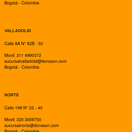
Bogotá - Colombia
BOGOTA
VALLADOLID
Calle 8A N° 82B - 50
Movil: 311 4990372
sucursalvalladolid@donsson.com
Bogotá - Colombia
BOGOTA
NORTE
Calle 198 N° 22 - 40
Movil: 320 3008700
sucursalnorte@donsson.com
Bogotá - Colombia