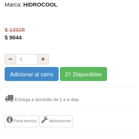
Marca:
HIDROCOOL
$ 13328
$
9044
Adicionar al carro
21 Disponibles
Entrega a domicilio de 2 a 4 dias
Ficha tecnica
Aplicaciones