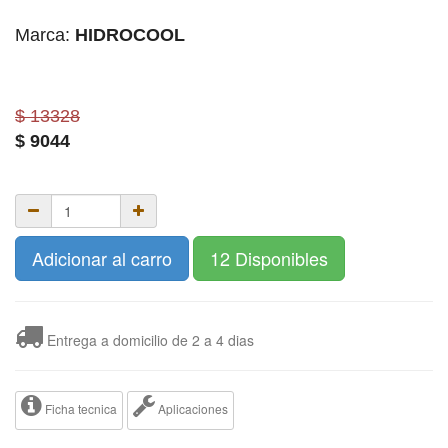
Marca:
HIDROCOOL
$ 13328
$
9044
Adicionar al carro
12 Disponibles
Entrega a domicilio de 2 a 4 dias
Ficha tecnica
Aplicaciones