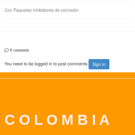
Con Paquetes inhibidores de corrosión
0 comment
You need to be logged in to post comments
Sign in
C O L O M B I A