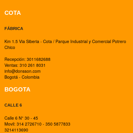
COTA
FÁBRICA
Km 1.5 Via Siberia - Cota / Parque Industrial y Comercial Potrero
Chico
Recepción: 3011682688
Ventas: 310 261 8031
info@donsson.com
Bogotá - Colombia
BOGOTA
CALLE 6
Calle 6 N° 30 - 45
Movil: 314 2726710 - 350 5877833
3214113690