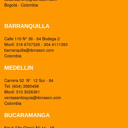
Bogotá - Colombia
BARRANQUILLA
Calle 110 N° 36 - 64 Bodega 2
Movil: 318 6707326 - 304 4111393
barranquilla@donsson.com
Colombia
MEDELLIN
Carrera 52 N° 12 Sur - 84
Tel: (604) 3580498
Movil: 310 3026361
ventasantioquia@donsson.com
Colombia
BUCARAMANGA
Km 6 (Via Giron) N° 11 - 15