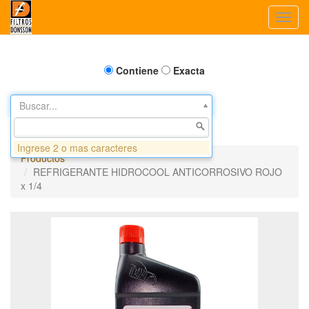
Toggl
navig
Contiene
Exacta
Buscar...
Ingrese 2 o mas caracteres
Productos
REFRIGERANTE HIDROCOOL ANTICORROSIVO ROJO
x 1/4