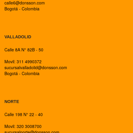
calle6@donsson.com
Bogotá - Colombia
BOGOTA
VALLADOLID
Calle 8A N° 82B - 50
Movil: 311 4990372
sucursalvalladolid@donsson.com
Bogotá - Colombia
BOGOTA
NORTE
Calle 198 N° 22 - 40
Movil: 320 3008700
sucursalnorte@donsson.com