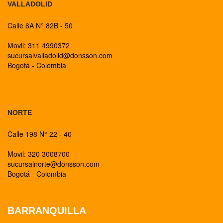
VALLADOLID
Calle 8A N° 82B - 50
Movil: 311 4990372
sucursalvalladolid@donsson.com
Bogotá - Colombia
BOGOTA
NORTE
Calle 198 N° 22 - 40
Movil: 320 3008700
sucursalnorte@donsson.com
Bogotá - Colombia
BARRANQUILLA