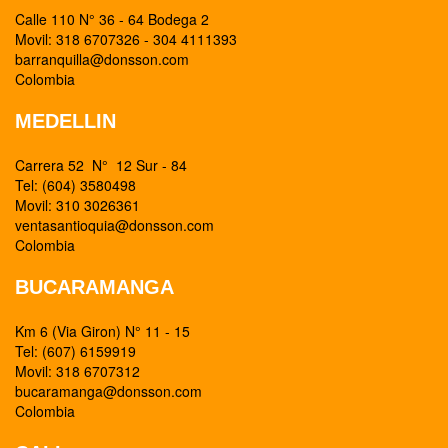
Calle 110 N° 36 - 64 Bodega 2
Movil: 318 6707326 - 304 4111393
barranquilla@donsson.com
Colombia
MEDELLIN
Carrera 52 N° 12 Sur - 84
Tel: (604) 3580498
Movil: 310 3026361
ventasantioquia@donsson.com
Colombia
BUCARAMANGA
Km 6 (Via Giron) N° 11 - 15
Tel: (607) 6159919
Movil: 318 6707312
bucaramanga@donsson.com
Colombia