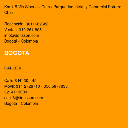
Km 1.5 Via Siberia - Cota / Parque Industrial y Comercial Potrero
Chico
Recepción: 3011682688
Ventas: 310 261 8031
info@donsson.com
Bogotá - Colombia
BOGOTA
CALLE 6
Calle 6 N° 30 - 45
Movil: 314 2726710 - 350 5877833
3214113690
calle6@donsson.com
Bogotá - Colombia
BOGOTA