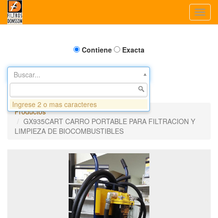
Toggl
navig
Contiene
Exacta
Buscar...
Ingrese 2 o mas caracteres
Productos
GX935CART CARRO PORTABLE PARA FILTRACION Y
LIMPIEZA DE BIOCOMBUSTIBLES