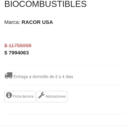
BIOCOMBUSTIBLES
Marca:
RACOR USA
$ 11755998
$
7994063
Entrega a domicilio de 2 a 4 dias
Ficha tecnica
Aplicaciones