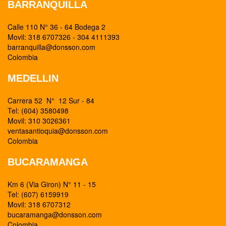
BARRANQUILLA
Calle 110 N° 36 - 64 Bodega 2
Movil: 318 6707326 - 304 4111393
barranquilla@donsson.com
Colombia
MEDELLIN
Carrera 52 N° 12 Sur - 84
Tel: (604) 3580498
Movil: 310 3026361
ventasantioquia@donsson.com
Colombia
BUCARAMANGA
Km 6 (Via Giron) N° 11 - 15
Tel: (607) 6159919
Movil: 318 6707312
bucaramanga@donsson.com
Colombia