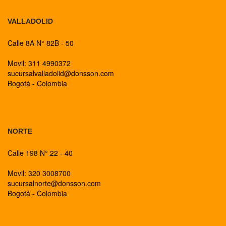
VALLADOLID
Calle 8A N° 82B - 50
Movil: 311 4990372
sucursalvalladolid@donsson.com
Bogotá - Colombia
BOGOTA
NORTE
Calle 198 N° 22 - 40
Movil: 320 3008700
sucursalnorte@donsson.com
Bogotá - Colombia