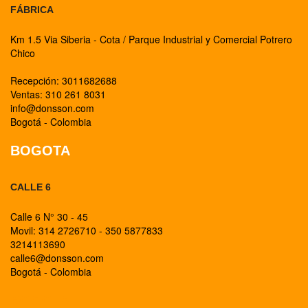
FÁBRICA
Km 1.5 Via Siberia - Cota / Parque Industrial y Comercial Potrero
Chico
Recepción: 3011682688
Ventas: 310 261 8031
info@donsson.com
Bogotá - Colombia
BOGOTA
CALLE 6
Calle 6 N° 30 - 45
Movil: 314 2726710 - 350 5877833
3214113690
calle6@donsson.com
Bogotá - Colombia
BOGOTA