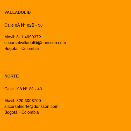
VALLADOLID
Calle 8A N° 82B - 50
Movil: 311 4990372
sucursalvalladolid@donsson.com
Bogotá - Colombia
BOGOTA
NORTE
Calle 198 N° 22 - 40
Movil: 320 3008700
sucursalnorte@donsson.com
Bogotá - Colombia