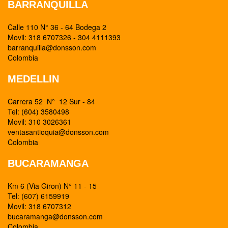
BARRANQUILLA
Calle 110 N° 36 - 64 Bodega 2
Movil: 318 6707326 - 304 4111393
barranquilla@donsson.com
Colombia
MEDELLIN
Carrera 52 N° 12 Sur - 84
Tel: (604) 3580498
Movil: 310 3026361
ventasantioquia@donsson.com
Colombia
BUCARAMANGA
Km 6 (Via Giron) N° 11 - 15
Tel: (607) 6159919
Movil: 318 6707312
bucaramanga@donsson.com
Colombia