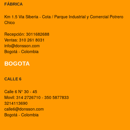
FÁBRICA
Km 1.5 Via Siberia - Cota / Parque Industrial y Comercial Potrero
Chico
Recepción: 3011682688
Ventas: 310 261 8031
info@donsson.com
Bogotá - Colombia
BOGOTA
CALLE 6
Calle 6 N° 30 - 45
Movil: 314 2726710 - 350 5877833
3214113690
calle6@donsson.com
Bogotá - Colombia
BOGOTA