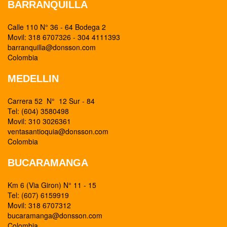
BARRANQUILLA
Calle 110 N° 36 - 64 Bodega 2
Movil: 318 6707326 - 304 4111393
barranquilla@donsson.com
Colombia
MEDELLIN
Carrera 52 N° 12 Sur - 84
Tel: (604) 3580498
Movil: 310 3026361
ventasantioquia@donsson.com
Colombia
BUCARAMANGA
Km 6 (Via Giron) N° 11 - 15
Tel: (607) 6159919
Movil: 318 6707312
bucaramanga@donsson.com
Colombia