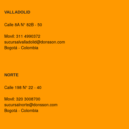
VALLADOLID
Calle 8A N° 82B - 50
Movil: 311 4990372
sucursalvalladolid@donsson.com
Bogotá - Colombia
BOGOTA
NORTE
Calle 198 N° 22 - 40
Movil: 320 3008700
sucursalnorte@donsson.com
Bogotá - Colombia