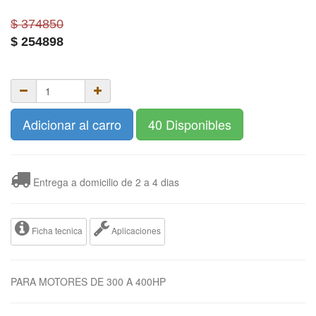
$ 374850
$
254898
Adicionar al carro
40 Disponibles
Entrega a domicilio de 2 a 4 dias
Ficha tecnica
Aplicaciones
PARA MOTORES DE 300 A 400HP