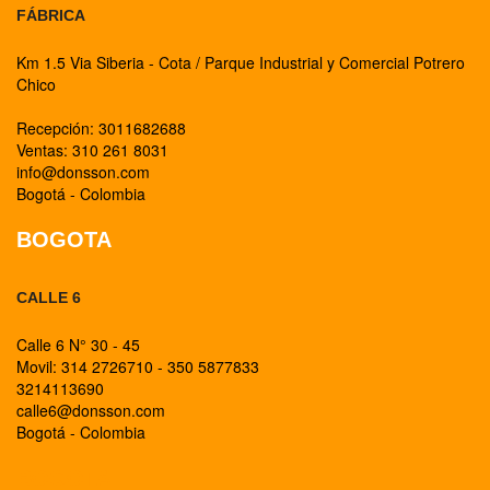
FÁBRICA
Km 1.5 Via Siberia - Cota / Parque Industrial y Comercial Potrero
Chico
Recepción: 3011682688
Ventas: 310 261 8031
info@donsson.com
Bogotá - Colombia
BOGOTA
CALLE 6
Calle 6 N° 30 - 45
Movil: 314 2726710 - 350 5877833
3214113690
calle6@donsson.com
Bogotá - Colombia
BOGOTA