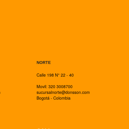
BOGOTA
NORTE
Calle 198 N° 22 - 40
Movil: 320 3008700
m
sucursalnorte@donsson.com
Bogotá - Colombia