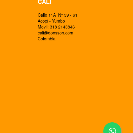
CALI
Calle 11A N° 39 - 61
Acopi - Yumbo
Movil: 318 2143846
cali@donsson.com
Colombia