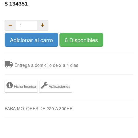
$
134351
Adicionar al carro
6 Disponibles
Entrega a domicilio de 2 a 4 dias
Ficha tecnica
Aplicaciones
PARA MOTORES DE 220 A 300HP