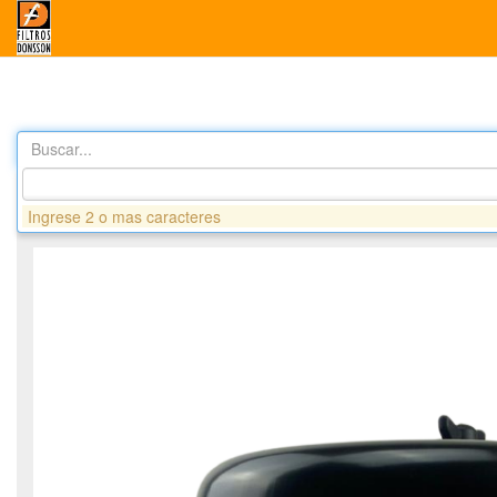
Buscar...
Productos
GX403 PREFILTRO DE AIRE ESTATICO
Ingrese 2 o mas caracteres