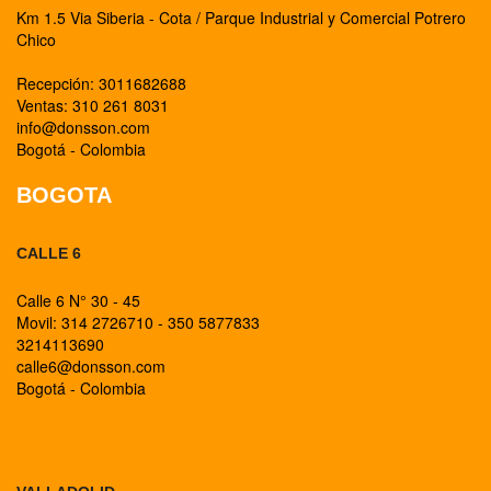
Km 1.5 Via Siberia - Cota / Parque Industrial y Comercial Potrero
Chico
Recepción: 3011682688
Ventas: 310 261 8031
info@donsson.com
Bogotá - Colombia
BOGOTA
CALLE 6
Calle 6 N° 30 - 45
Movil: 314 2726710 - 350 5877833
3214113690
calle6@donsson.com
Bogotá - Colombia
BOGOTA