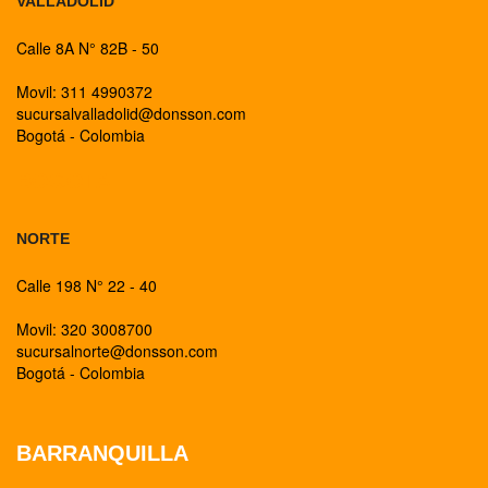
VALLADOLID
Calle 8A N° 82B - 50
Movil: 311 4990372
sucursalvalladolid@donsson.com
Bogotá - Colombia
BOGOTA
NORTE
Calle 198 N° 22 - 40
Movil: 320 3008700
sucursalnorte@donsson.com
Bogotá - Colombia
BARRANQUILLA