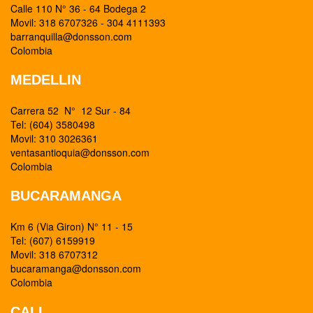
Calle 110 N° 36 - 64 Bodega 2
Movil: 318 6707326 - 304 4111393
barranquilla@donsson.com
Colombia
MEDELLIN
Carrera 52 N° 12 Sur - 84
Tel: (604) 3580498
Movil: 310 3026361
ventasantioquia@donsson.com
Colombia
BUCARAMANGA
Km 6 (Via Giron) N° 11 - 15
Tel: (607) 6159919
Movil: 318 6707312
bucaramanga@donsson.com
Colombia
CALI