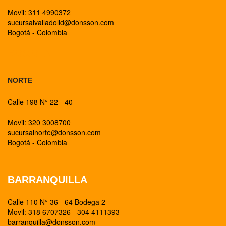
Movil: 311 4990372
sucursalvalladolid@donsson.com
Bogotá - Colombia
BOGOTA
NORTE
Calle 198 N° 22 - 40
Movil: 320 3008700
sucursalnorte@donsson.com
Bogotá - Colombia
BARRANQUILLA
Calle 110 N° 36 - 64 Bodega 2
Movil: 318 6707326 - 304 4111393
barranquilla@donsson.com