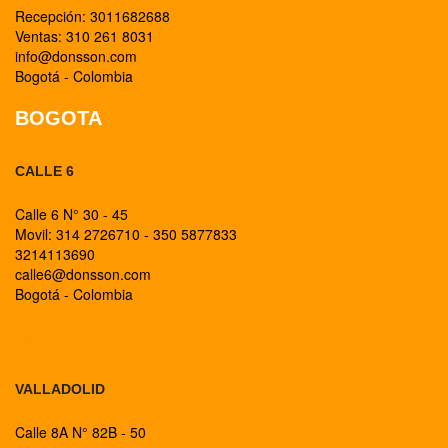
Recepción: 3011682688
Ventas: 310 261 8031
info@donsson.com
Bogotá - Colombia
BOGOTA
CALLE 6
Calle 6 N° 30 - 45
Movil: 314 2726710 - 350 5877833
3214113690
calle6@donsson.com
Bogotá - Colombia
BOGOTA
VALLADOLID
Calle 8A N° 82B - 50