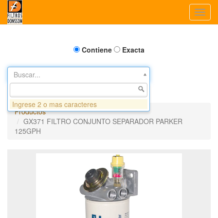
Toggl
navig
Contiene
Exacta
Buscar...
Ingrese 2 o mas caracteres
Productos
GX371 FILTRO CONJUNTO SEPARADOR PARKER
125GPH