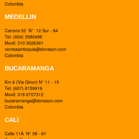
Colombia
MEDELLIN
Carrera 52 N° 12 Sur - 84
Tel: (604) 3580498
Movil: 310 3026361
ventasantioquia@donsson.com
Colombia
BUCARAMANGA
Km 6 (Via Giron) N° 11 - 15
Tel: (607) 6159919
Movil: 318 6707312
bucaramanga@donsson.com
Colombia
CALI
Calle 11A N° 39 - 61