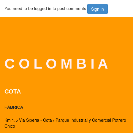
You need to be logged in to post comments
Sign in
C O L O M B I A
COTA
FÁBRICA
Km 1.5 Via Siberia - Cota / Parque Industrial y Comercial Potrero
Chico