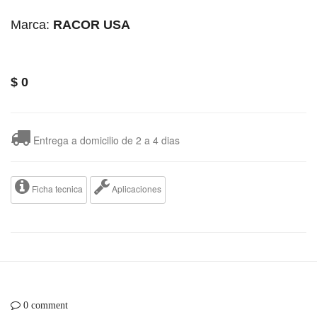
Marca:
RACOR USA
$
0
Entrega a domicilio de 2 a 4 dias
Ficha tecnica
Aplicaciones
0 comment