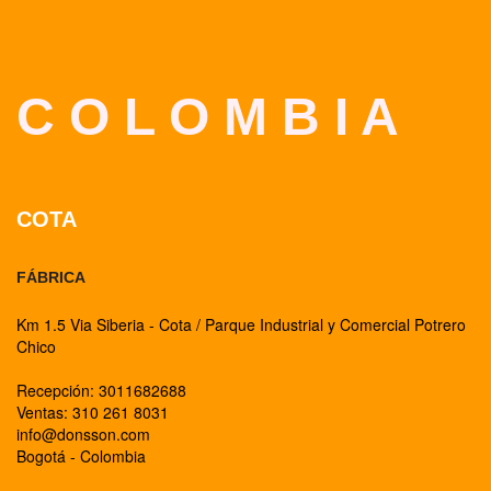
C O L O M B I A
COTA
FÁBRICA
Km 1.5 Via Siberia - Cota / Parque Industrial y Comercial Potrero
Chico
Recepción: 3011682688
Ventas: 310 261 8031
info@donsson.com
Bogotá - Colombia