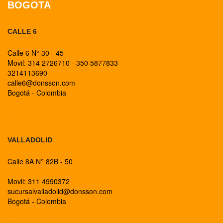
BOGOTA
CALLE 6
Calle 6 N° 30 - 45
Movil: 314 2726710 - 350 5877833
3214113690
calle6@donsson.com
Bogotá - Colombia
BOGOTA
VALLADOLID
Calle 8A N° 82B - 50
Movil: 311 4990372
sucursalvalladolid@donsson.com
Bogotá - Colombia
BOGOTA