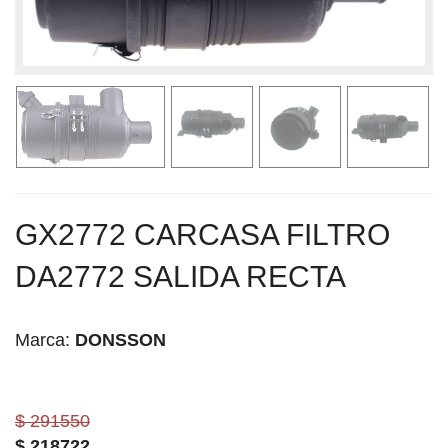
GX2772 CARCASA FILTRO
DA2772 SALIDA RECTA
Marca:
DONSSON
$ 291550
$
218722