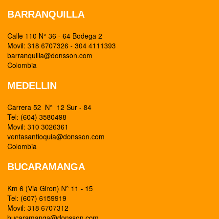
BARRANQUILLA
Calle 110 N° 36 - 64 Bodega 2
Movil: 318 6707326 - 304 4111393
barranquilla@donsson.com
Colombia
MEDELLIN
Carrera 52 N° 12 Sur - 84
Tel: (604) 3580498
Movil: 310 3026361
ventasantioquia@donsson.com
Colombia
BUCARAMANGA
Km 6 (Via Giron) N° 11 - 15
Tel: (607) 6159919
Movil: 318 6707312
bucaramanga@donsson.com