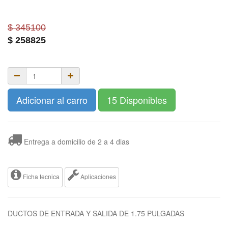
$ 345100
$
258825
Adicionar al carro
15 Disponibles
Entrega a domicilio de 2 a 4 dias
Ficha tecnica
Aplicaciones
DUCTOS DE ENTRADA Y SALIDA DE 1.75 PULGADAS