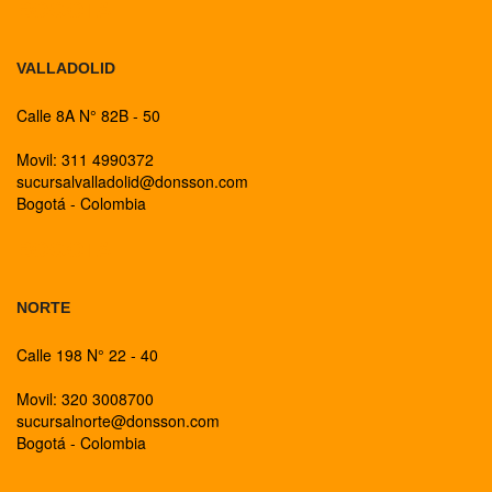
BOGOTA
VALLADOLID
Calle 8A N° 82B - 50
Movil: 311 4990372
sucursalvalladolid@donsson.com
Bogotá - Colombia
BOGOTA
NORTE
Calle 198 N° 22 - 40
Movil: 320 3008700
sucursalnorte@donsson.com
Bogotá - Colombia