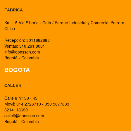
FÁBRICA
Km 1.5 Via Siberia - Cota / Parque Industrial y Comercial Potrero
Chico
Recepción: 3011682688
Ventas: 310 261 8031
info@donsson.com
Bogotá - Colombia
BOGOTA
CALLE 6
Calle 6 N° 30 - 45
Movil: 314 2726710 - 350 5877833
3214113690
calle6@donsson.com
Bogotá - Colombia