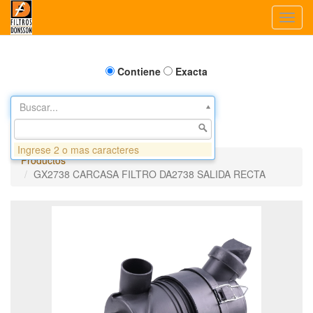
Toggl
navig
Contiene
Exacta
Buscar...
Ingrese 2 o mas caracteres
Productos
GX2738 CARCASA FILTRO DA2738 SALIDA RECTA