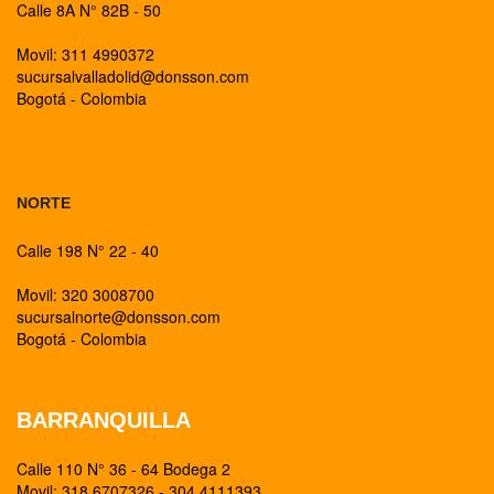
Calle 8A N° 82B - 50
Movil: 311 4990372
sucursalvalladolid@donsson.com
Bogotá - Colombia
BOGOTA
NORTE
Calle 198 N° 22 - 40
Movil: 320 3008700
sucursalnorte@donsson.com
Bogotá - Colombia
BARRANQUILLA
Calle 110 N° 36 - 64 Bodega 2
Movil: 318 6707326 - 304 4111393