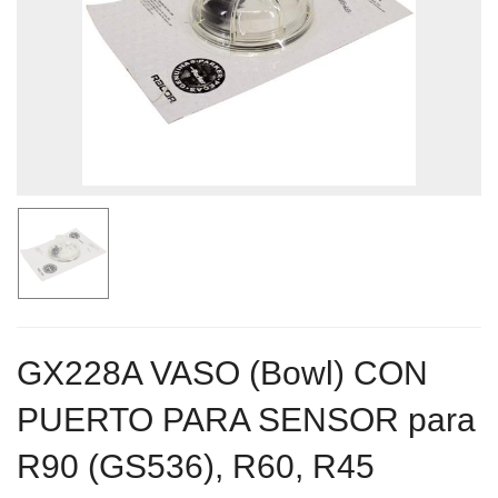
GX228A VASO (Bowl) CON
PUERTO PARA SENSOR para
R90 (GS536), R60, R45