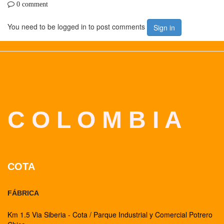
0 comment
You need to be logged in to post comments
Sign in
C O L O M B I A
COTA
FÁBRICA
Km 1.5 Via Siberia - Cota / Parque Industrial y Comercial Potrero