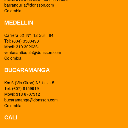
barranquilla@donsson.com
Colombia
MEDELLIN
Carrera 52 N° 12 Sur - 84
Tel: (604) 3580498
Movil: 310 3026361
ventasantioquia@donsson.com
Colombia
BUCARAMANGA
Km 6 (Via Giron) N° 11 - 15
Tel: (607) 6159919
Movil: 318 6707312
bucaramanga@donsson.com
Colombia
CALI