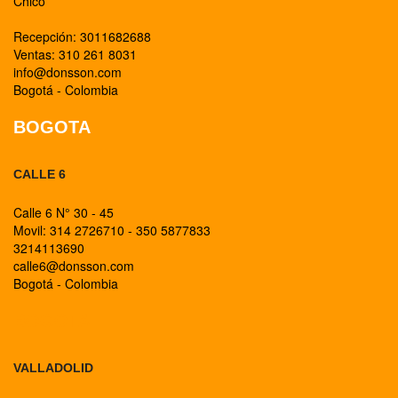
Chico
Recepción: 3011682688
Ventas: 310 261 8031
info@donsson.com
Bogotá - Colombia
BOGOTA
CALLE 6
Calle 6 N° 30 - 45
Movil: 314 2726710 - 350 5877833
3214113690
calle6@donsson.com
Bogotá - Colombia
BOGOTA
VALLADOLID