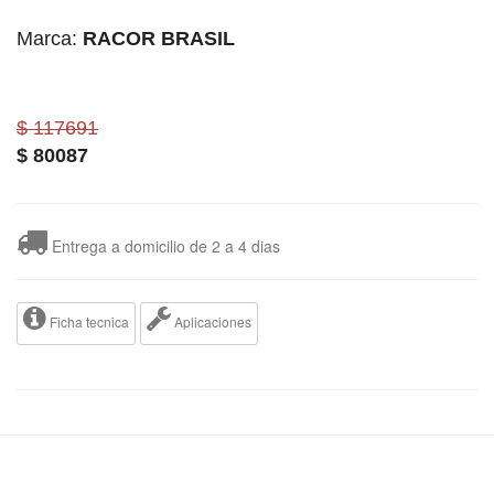
Marca:
RACOR BRASIL
$ 117691
$
80087
Entrega a domicilio de 2 a 4 dias
Ficha tecnica
Aplicaciones