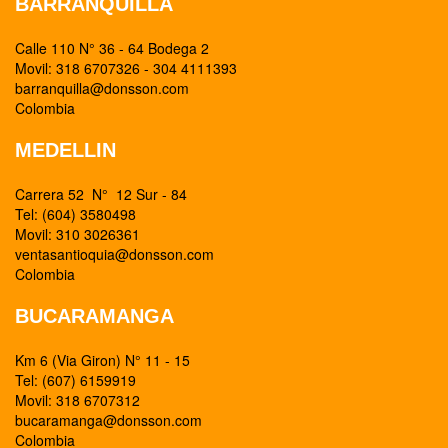
BARRANQUILLA
Calle 110 N° 36 - 64 Bodega 2
Movil: 318 6707326 - 304 4111393
barranquilla@donsson.com
Colombia
MEDELLIN
Carrera 52 N° 12 Sur - 84
Tel: (604) 3580498
Movil: 310 3026361
ventasantioquia@donsson.com
Colombia
BUCARAMANGA
Km 6 (Via Giron) N° 11 - 15
Tel: (607) 6159919
Movil: 318 6707312
bucaramanga@donsson.com
Colombia