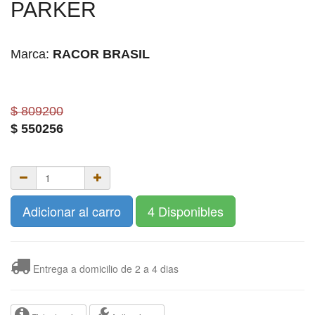
PARKER
Marca:
RACOR BRASIL
$ 809200
$
550256
Adicionar al carro
4 Disponibles
Entrega a domicilio de 2 a 4 dias