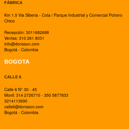
FÁBRICA
Km 1.5 Via Siberia - Cota / Parque Industrial y Comercial Potrero
Chico
Recepción: 3011682688
Ventas: 310 261 8031
info@donsson.com
Bogotá - Colombia
BOGOTA
CALLE 6
Calle 6 N° 30 - 45
Movil: 314 2726710 - 350 5877833
3214113690
calle6@donsson.com
Bogotá - Colombia
BOGOTA