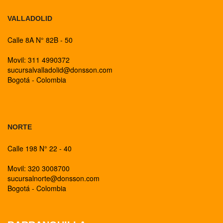
VALLADOLID
Calle 8A N° 82B - 50
Movil: 311 4990372
sucursalvalladolid@donsson.com
Bogotá - Colombia
BOGOTA
NORTE
Calle 198 N° 22 - 40
Movil: 320 3008700
sucursalnorte@donsson.com
Bogotá - Colombia