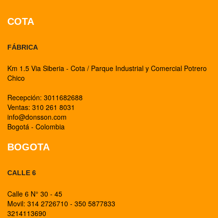
COTA
FÁBRICA
Km 1.5 Via Siberia - Cota / Parque Industrial y Comercial Potrero
Chico
Recepción: 3011682688
Ventas: 310 261 8031
info@donsson.com
Bogotá - Colombia
BOGOTA
CALLE 6
Calle 6 N° 30 - 45
Movil: 314 2726710 - 350 5877833
3214113690