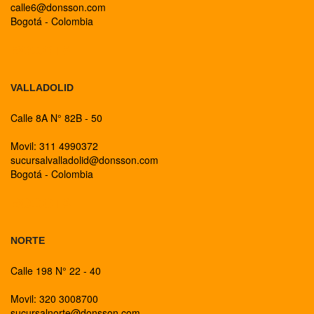
calle6@donsson.com
Bogotá - Colombia
BOGOTA
VALLADOLID
Calle 8A N° 82B - 50
Movil: 311 4990372
sucursalvalladolid@donsson.com
Bogotá - Colombia
BOGOTA
NORTE
Calle 198 N° 22 - 40
Movil: 320 3008700
sucursalnorte@donsson.com