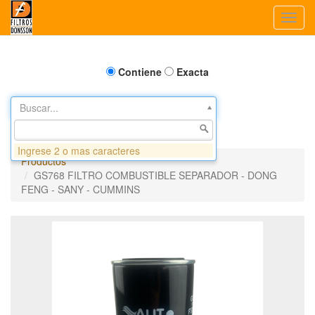
Toggl
navig
Contiene
Exacta
Buscar...
Ingrese 2 o mas caracteres
Productos
GS768 FILTRO COMBUSTIBLE SEPARADOR - DONG
FENG - SANY - CUMMINS