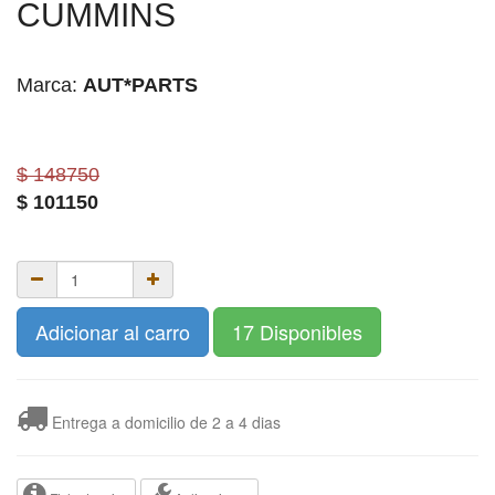
CUMMINS
Marca:
AUT*PARTS
$ 148750
$
101150
Adicionar al carro
17 Disponibles
Entrega a domicilio de 2 a 4 dias