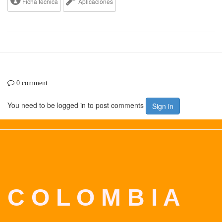
Ficha tecnica
Aplicaciones
0 comment
You need to be logged in to post comments
Sign in
C O L O M B I A