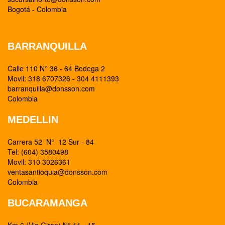
Bogotá - Colombia
BARRANQUILLA
Calle 110 N° 36 - 64 Bodega 2
Movil: 318 6707326 - 304 4111393
barranquilla@donsson.com
Colombia
MEDELLIN
Carrera 52 N° 12 Sur - 84
Tel: (604) 3580498
Movil: 310 3026361
ventasantioquia@donsson.com
Colombia
BUCARAMANGA