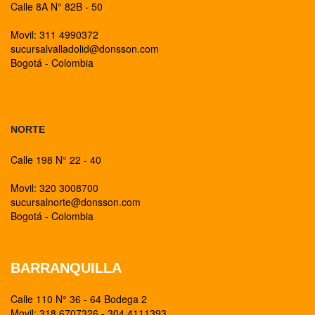
Calle 8A N° 82B - 50
Movil: 311 4990372
sucursalvalladolid@donsson.com
Bogotá - Colombia
BOGOTA
NORTE
Calle 198 N° 22 - 40
Movil: 320 3008700
sucursalnorte@donsson.com
Bogotá - Colombia
BARRANQUILLA
Calle 110 N° 36 - 64 Bodega 2
Movil: 318 6707326 - 304 4111393