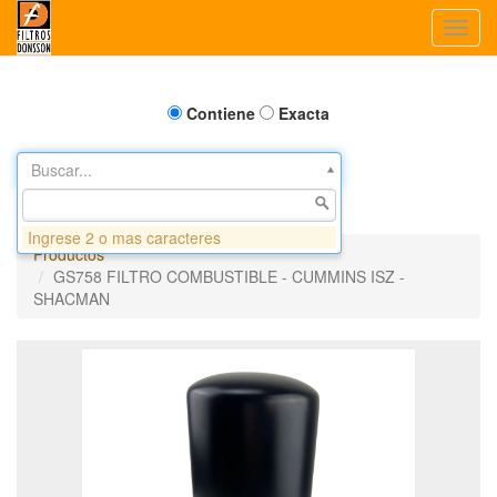
Toggl
navig
Contiene
Exacta
Buscar...
Ingrese 2 o mas caracteres
Productos
GS758 FILTRO COMBUSTIBLE - CUMMINS ISZ -
SHACMAN