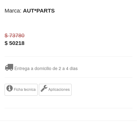
Marca:
AUT*PARTS
$ 73780
$
50218
Entrega a domicilio de 2 a 4 dias
Ficha tecnica
Aplicaciones