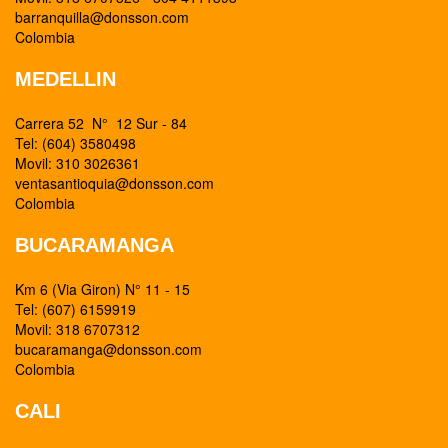
barranquilla@donsson.com
Colombia
MEDELLIN
Carrera 52 N° 12 Sur - 84
Tel: (604) 3580498
Movil: 310 3026361
ventasantioquia@donsson.com
Colombia
BUCARAMANGA
Km 6 (Via Giron) N° 11 - 15
Tel: (607) 6159919
Movil: 318 6707312
bucaramanga@donsson.com
Colombia
CALI