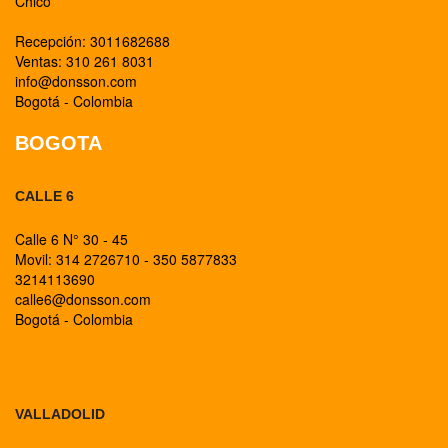
Chico
Recepción: 3011682688
Ventas: 310 261 8031
info@donsson.com
Bogotá - Colombia
BOGOTA
CALLE 6
Calle 6 N° 30 - 45
Movil: 314 2726710 - 350 5877833
3214113690
calle6@donsson.com
Bogotá - Colombia
BOGOTA
VALLADOLID