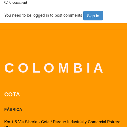
0 comment
You need to be logged in to post comments
Sign in
C O L O M B I A
COTA
FÁBRICA
Km 1.5 Via Siberia - Cota / Parque Industrial y Comercial Potrero