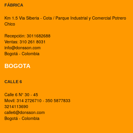
FÁBRICA
Km 1.5 Via Siberia - Cota / Parque Industrial y Comercial Potrero
Chico
Recepción: 3011682688
Ventas: 310 261 8031
info@donsson.com
Bogotá - Colombia
BOGOTA
CALLE 6
Calle 6 N° 30 - 45
Movil: 314 2726710 - 350 5877833
3214113690
calle6@donsson.com
Bogotá - Colombia
BOGOTA