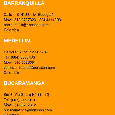
BARRANQUILLA
Calle 110 N° 36 - 64 Bodega 2
Movil: 318 6707326 - 304 4111393
barranquilla@donsson.com
Colombia
MEDELLIN
Carrera 52 N° 12 Sur - 84
Tel: (604) 3580498
Movil: 310 3026361
ventasantioquia@donsson.com
Colombia
BUCARAMANGA
Km 6 (Via Giron) N° 11 - 15
Tel: (607) 6159919
Movil: 318 6707312
bucaramanga@donsson.com