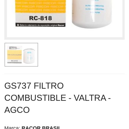
GS737 FILTRO
COMBUSTIBLE - VALTRA -
AGCO
Marca:
RACOR BRASIL