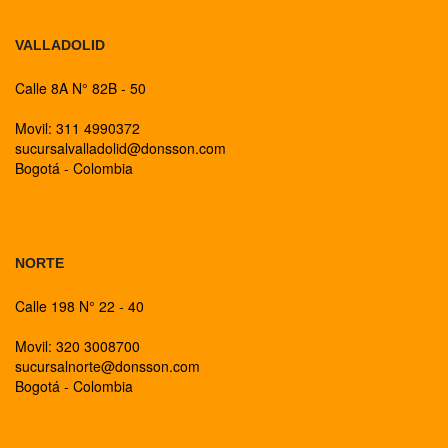
VALLADOLID
Calle 8A N° 82B - 50
Movil: 311 4990372
sucursalvalladolid@donsson.com
Bogotá - Colombia
BOGOTA
NORTE
Calle 198 N° 22 - 40
Movil: 320 3008700
sucursalnorte@donsson.com
Bogotá - Colombia