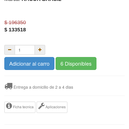
$ 196350
$
133518
Adicionar al carro
6 Disponibles
Entrega a domicilio de 2 a 4 dias
Ficha tecnica
Aplicaciones