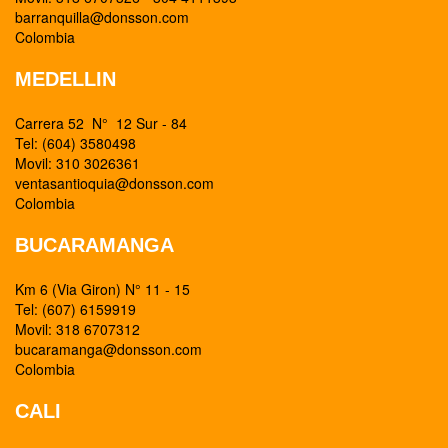
barranquilla@donsson.com
Colombia
MEDELLIN
Carrera 52 N° 12 Sur - 84
Tel: (604) 3580498
Movil: 310 3026361
ventasantioquia@donsson.com
Colombia
BUCARAMANGA
Km 6 (Via Giron) N° 11 - 15
Tel: (607) 6159919
Movil: 318 6707312
bucaramanga@donsson.com
Colombia
CALI