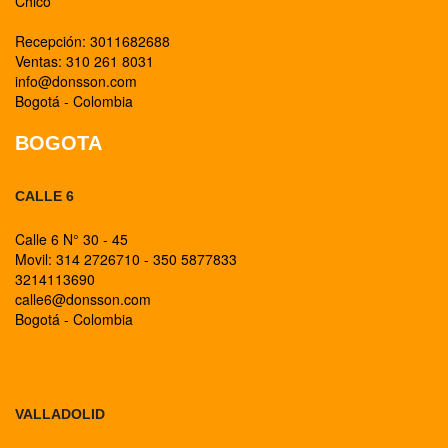
Chico
Recepción: 3011682688
Ventas: 310 261 8031
info@donsson.com
Bogotá - Colombia
BOGOTA
CALLE 6
Calle 6 N° 30 - 45
Movil: 314 2726710 - 350 5877833
3214113690
calle6@donsson.com
Bogotá - Colombia
BOGOTA
VALLADOLID