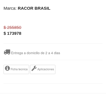
Marca:
RACOR BRASIL
$ 255850
$
173978
Entrega a domicilio de 2 a 4 dias
Ficha tecnica
Aplicaciones