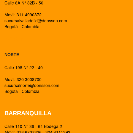
Calle 8A N° 82B - 50
Movil: 311 4990372
sucursalvalladolid@donsson.com
Bogotá - Colombia
BOGOTA
NORTE
Calle 198 N° 22 - 40
Movil: 320 3008700
sucursalnorte@donsson.com
Bogotá - Colombia
BARRANQUILLA
Calle 110 N° 36 - 64 Bodega 2
Movil: 318 6707326 - 304 4111393