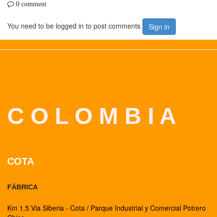
0 comment
You need to be logged in to post comments
Sign in
C O L O M B I A
COTA
FÁBRICA
Km 1.5 Via Siberia - Cota / Parque Industrial y Comercial Potrero