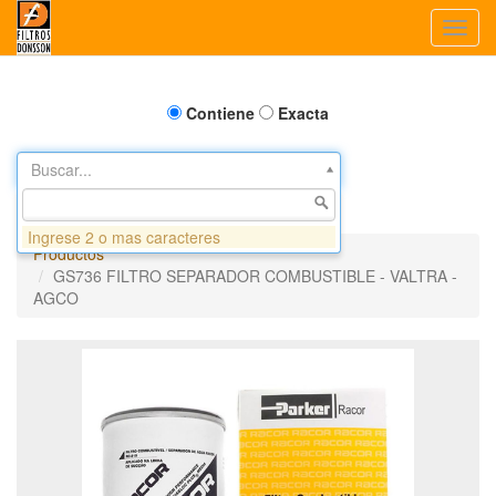
Toggl
navig
Contiene
Exacta
Buscar...
Ingrese 2 o mas caracteres
Productos
GS736 FILTRO SEPARADOR COMBUSTIBLE - VALTRA -
AGCO