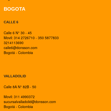
BOGOTA
CALLE 6
Calle 6 N° 30 - 45
Movil: 314 2726710 - 350 5877833
3214113690
calle6@donsson.com
Bogotá - Colombia
BOGOTA
VALLADOLID
Calle 8A N° 82B - 50
Movil: 311 4990372
sucursalvalladolid@donsson.com
Bogotá - Colombia