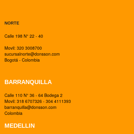
BOGOTA
NORTE
Calle 198 N° 22 - 40
Movil: 320 3008700
sucursalnorte@donsson.com
Bogotá - Colombia
BARRANQUILLA
Calle 110 N° 36 - 64 Bodega 2
Movil: 318 6707326 - 304 4111393
barranquilla@donsson.com
Colombia
MEDELLIN