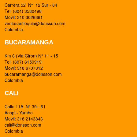
Carrera 52 N° 12 Sur - 84
Tel: (604) 3580498
Movil: 310 3026361
ventasantioquia@donsson.com
Colombia
BUCARAMANGA
Km 6 (Via Giron) N° 11 - 15
Tel: (607) 6159919
Movil: 318 6707312
bucaramanga@donsson.com
Colombia
CALI
Calle 11A N° 39 - 61
Acopi - Yumbo
Movil: 318 2143846
cali@donsson.com
Colombia