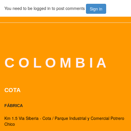
You need to be logged in to post comments
Sign in
C O L O M B I A
COTA
FÁBRICA
Km 1.5 Via Siberia - Cota / Parque Industrial y Comercial Potrero
Chico