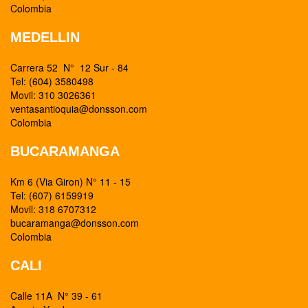
Colombia
MEDELLIN
Carrera 52 N° 12 Sur - 84
Tel: (604) 3580498
Movil: 310 3026361
ventasantioquia@donsson.com
Colombia
BUCARAMANGA
Km 6 (Via Giron) N° 11 - 15
Tel: (607) 6159919
Movil: 318 6707312
bucaramanga@donsson.com
Colombia
CALI
Calle 11A N° 39 - 61