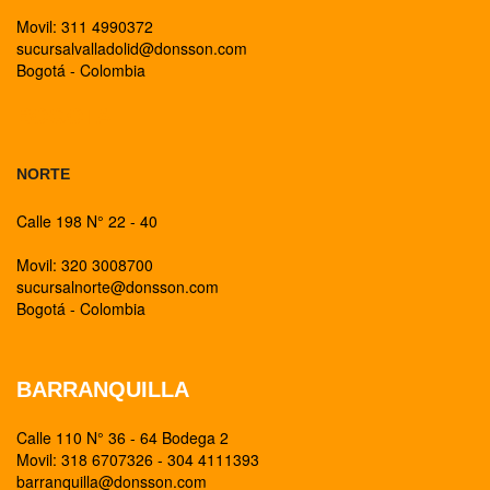
Movil: 311 4990372
sucursalvalladolid@donsson.com
Bogotá - Colombia
BOGOTA
NORTE
Calle 198 N° 22 - 40
Movil: 320 3008700
sucursalnorte@donsson.com
Bogotá - Colombia
BARRANQUILLA
Calle 110 N° 36 - 64 Bodega 2
Movil: 318 6707326 - 304 4111393
barranquilla@donsson.com