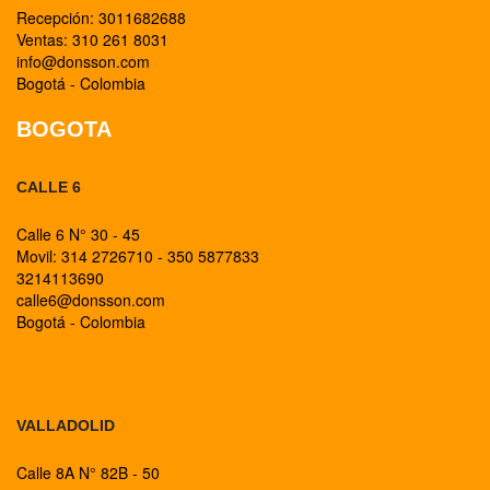
Recepción: 3011682688
Ventas: 310 261 8031
info@donsson.com
Bogotá - Colombia
BOGOTA
CALLE 6
Calle 6 N° 30 - 45
Movil: 314 2726710 - 350 5877833
3214113690
calle6@donsson.com
Bogotá - Colombia
BOGOTA
VALLADOLID
Calle 8A N° 82B - 50