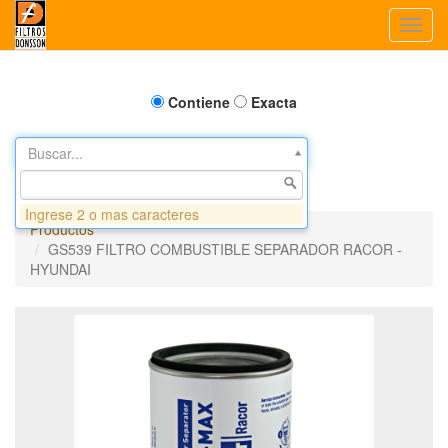
Toggl
navig
Contiene
Exacta
Buscar...
Ingrese 2 o mas caracteres
Productos
GS539 FILTRO COMBUSTIBLE SEPARADOR RACOR -
HYUNDAI