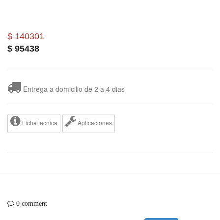
$ 140301
$
95438
Entrega a domicilio de 2 a 4 dias
Ficha tecnica
Aplicaciones
0 comment