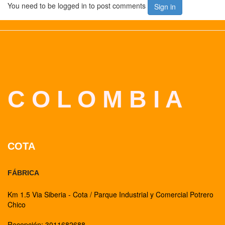
You need to be logged in to post comments
Sign in
C O L O M B I A
COTA
FÁBRICA
Km 1.5 Via Siberia - Cota / Parque Industrial y Comercial Potrero
Chico
Recepción: 3011682688