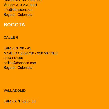
Ventas: 310 261 8031
info@donsson.com
Bogotá - Colombia
BOGOTA
CALLE 6
Calle 6 N° 30 - 45
Movil: 314 2726710 - 350 5877833
3214113690
calle6@donsson.com
Bogotá - Colombia
BOGOTA
VALLADOLID
Calle 8A N° 82B - 50