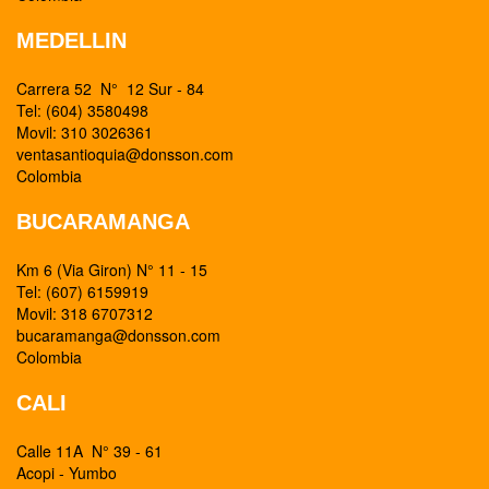
MEDELLIN
Carrera 52 N° 12 Sur - 84
Tel: (604) 3580498
Movil: 310 3026361
ventasantioquia@donsson.com
Colombia
BUCARAMANGA
Km 6 (Via Giron) N° 11 - 15
Tel: (607) 6159919
Movil: 318 6707312
bucaramanga@donsson.com
Colombia
CALI
Calle 11A N° 39 - 61
Acopi - Yumbo