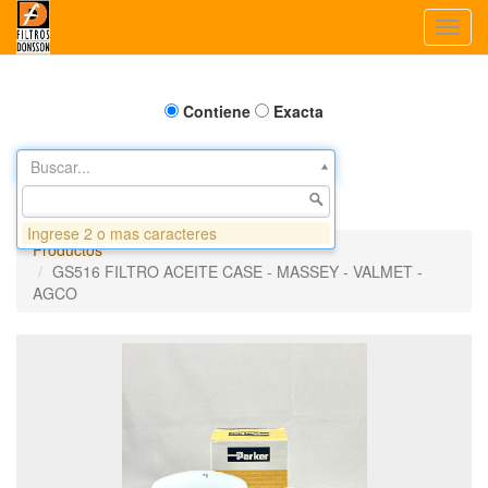
Toggl
navig
Contiene
Exacta
Buscar...
Ingrese 2 o mas caracteres
Productos
GS516 FILTRO ACEITE CASE - MASSEY - VALMET -
AGCO