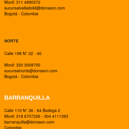
Movil: 311 4990372
sucursalvalladolid@donsson.com
Bogotá - Colombia
BOGOTA
NORTE
Calle 198 N° 22 - 40
Movil: 320 3008700
sucursalnorte@donsson.com
Bogotá - Colombia
BARRANQUILLA
Calle 110 N° 36 - 64 Bodega 2
Movil: 318 6707326 - 304 4111393
barranquilla@donsson.com
Colombia