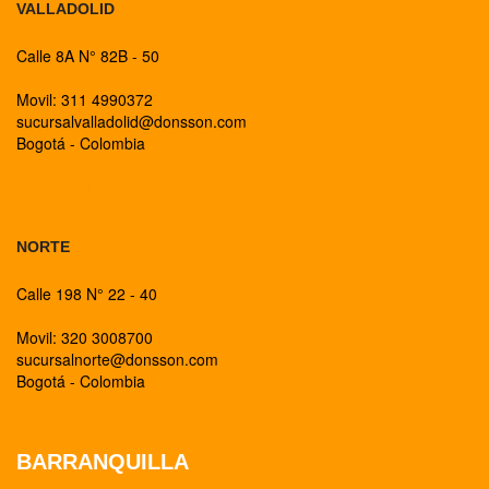
VALLADOLID
Calle 8A N° 82B - 50
Movil: 311 4990372
sucursalvalladolid@donsson.com
Bogotá - Colombia
BOGOTA
NORTE
Calle 198 N° 22 - 40
Movil: 320 3008700
sucursalnorte@donsson.com
Bogotá - Colombia
BARRANQUILLA