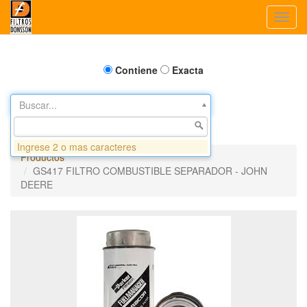
Toggl
navig
Contiene
Exacta
Buscar...
Ingrese 2 o mas caracteres
Productos
GS417 FILTRO COMBUSTIBLE SEPARADOR - JOHN
DEERE