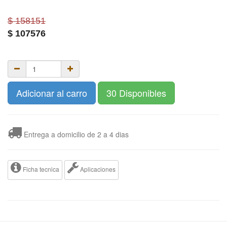
$ 158151
$
107576
Adicionar al carro
30 Disponibles
Entrega a domicilio de 2 a 4 dias
Ficha tecnica
Aplicaciones