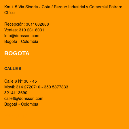
Km 1.5 Via Siberia - Cota / Parque Industrial y Comercial Potrero
Chico
Recepción: 3011682688
Ventas: 310 261 8031
info@donsson.com
Bogotá - Colombia
BOGOTA
CALLE 6
Calle 6 N° 30 - 45
Movil: 314 2726710 - 350 5877833
3214113690
calle6@donsson.com
Bogotá - Colombia
BOGOTA