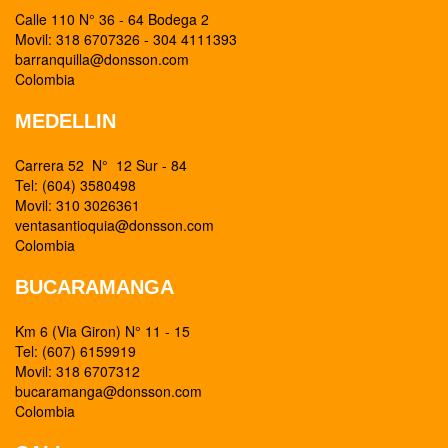
Calle 110 N° 36 - 64 Bodega 2
Movil: 318 6707326 - 304 4111393
barranquilla@donsson.com
Colombia
MEDELLIN
Carrera 52 N° 12 Sur - 84
Tel: (604) 3580498
Movil: 310 3026361
ventasantioquia@donsson.com
Colombia
BUCARAMANGA
Km 6 (Via Giron) N° 11 - 15
Tel: (607) 6159919
Movil: 318 6707312
bucaramanga@donsson.com
Colombia