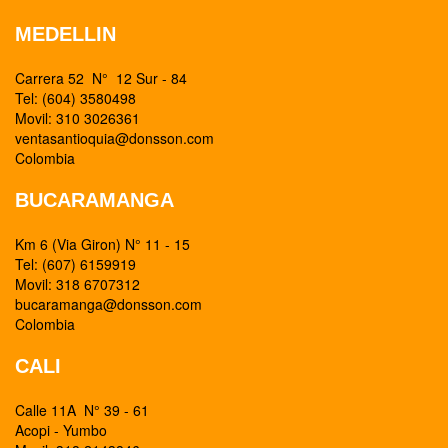
MEDELLIN
Carrera 52 N° 12 Sur - 84
Tel: (604) 3580498
Movil: 310 3026361
ventasantioquia@donsson.com
Colombia
BUCARAMANGA
Km 6 (Via Giron) N° 11 - 15
Tel: (607) 6159919
Movil: 318 6707312
bucaramanga@donsson.com
Colombia
CALI
Calle 11A N° 39 - 61
Acopi - Yumbo