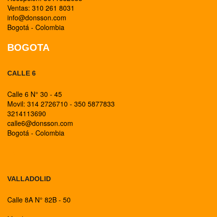
Ventas: 310 261 8031
info@donsson.com
Bogotá - Colombia
BOGOTA
CALLE 6
Calle 6 N° 30 - 45
Movil: 314 2726710 - 350 5877833
3214113690
calle6@donsson.com
Bogotá - Colombia
BOGOTA
VALLADOLID
Calle 8A N° 82B - 50