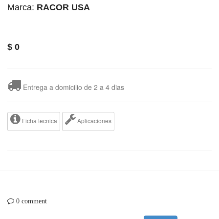
Marca:
RACOR USA
$
0
Entrega a domicilio de 2 a 4 dias
Ficha tecnica
Aplicaciones
0 comment