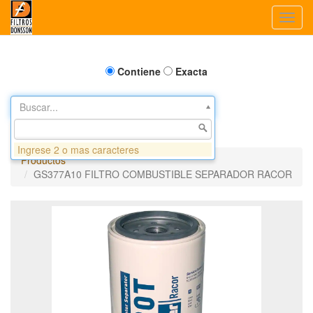
Toggl
navig
Contiene
Exacta
Buscar...
Ingrese 2 o mas caracteres
Productos
GS377A10 FILTRO COMBUSTIBLE SEPARADOR RACOR