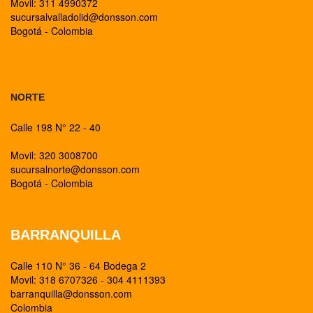
Movil: 311 4990372
sucursalvalladolid@donsson.com
Bogotá - Colombia
BOGOTA
NORTE
Calle 198 N° 22 - 40
Movil: 320 3008700
sucursalnorte@donsson.com
Bogotá - Colombia
BARRANQUILLA
Calle 110 N° 36 - 64 Bodega 2
Movil: 318 6707326 - 304 4111393
barranquilla@donsson.com
Colombia