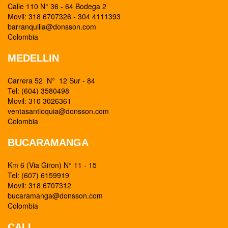
Calle 110 N° 36 - 64 Bodega 2
Movil: 318 6707326 - 304 4111393
barranquilla@donsson.com
Colombia
MEDELLIN
Carrera 52 N° 12 Sur - 84
Tel: (604) 3580498
Movil: 310 3026361
ventasantioquia@donsson.com
Colombia
BUCARAMANGA
Km 6 (Via Giron) N° 11 - 15
Tel: (607) 6159919
Movil: 318 6707312
bucaramanga@donsson.com
Colombia
CALI