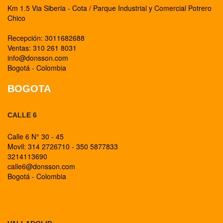
Km 1.5 Via Siberia - Cota / Parque Industrial y Comercial Potrero
Chico
Recepción: 3011682688
Ventas: 310 261 8031
info@donsson.com
Bogotá - Colombia
BOGOTA
CALLE 6
Calle 6 N° 30 - 45
Movil: 314 2726710 - 350 5877833
3214113690
calle6@donsson.com
Bogotá - Colombia
BOGOTA