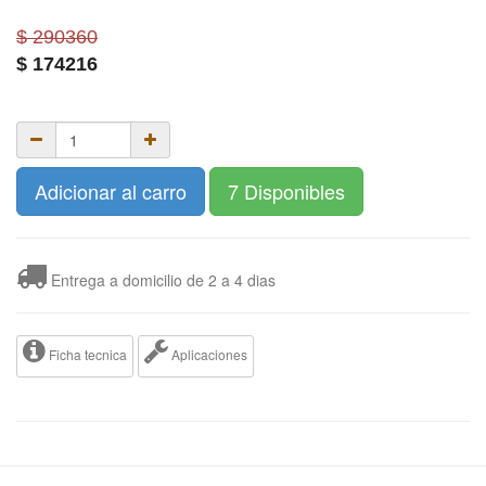
$ 290360
$
174216
Adicionar al carro
7 Disponibles
Entrega a domicilio de 2 a 4 dias
Ficha tecnica
Aplicaciones