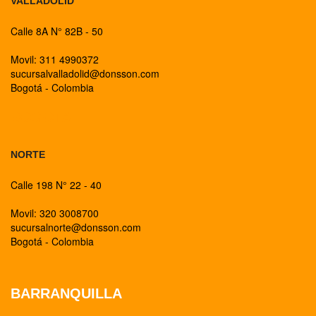
VALLADOLID
Calle 8A N° 82B - 50
Movil: 311 4990372
sucursalvalladolid@donsson.com
Bogotá - Colombia
BOGOTA
NORTE
Calle 198 N° 22 - 40
Movil: 320 3008700
sucursalnorte@donsson.com
Bogotá - Colombia
BARRANQUILLA