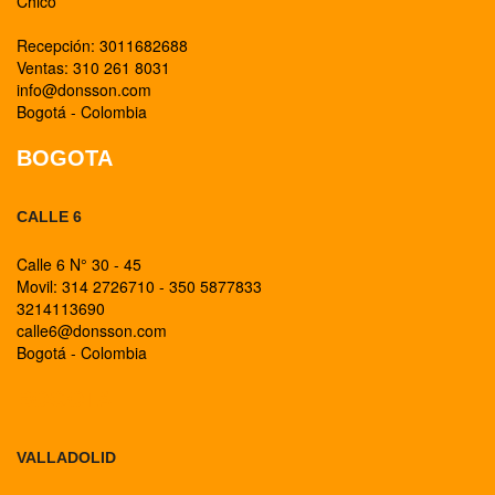
Chico
Recepción: 3011682688
Ventas: 310 261 8031
info@donsson.com
Bogotá - Colombia
BOGOTA
CALLE 6
Calle 6 N° 30 - 45
Movil: 314 2726710 - 350 5877833
3214113690
calle6@donsson.com
Bogotá - Colombia
BOGOTA
VALLADOLID