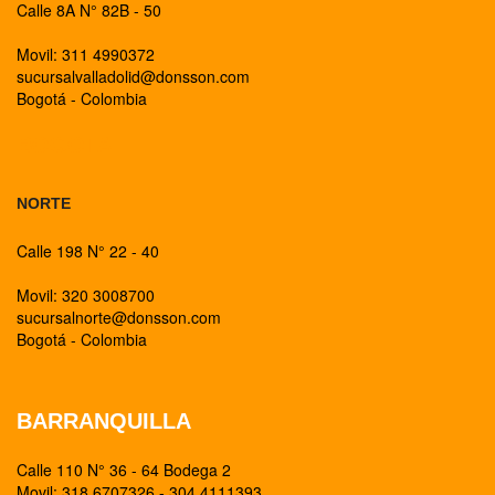
Calle 8A N° 82B - 50
Movil: 311 4990372
sucursalvalladolid@donsson.com
Bogotá - Colombia
BOGOTA
NORTE
Calle 198 N° 22 - 40
Movil: 320 3008700
sucursalnorte@donsson.com
Bogotá - Colombia
BARRANQUILLA
Calle 110 N° 36 - 64 Bodega 2
Movil: 318 6707326 - 304 4111393