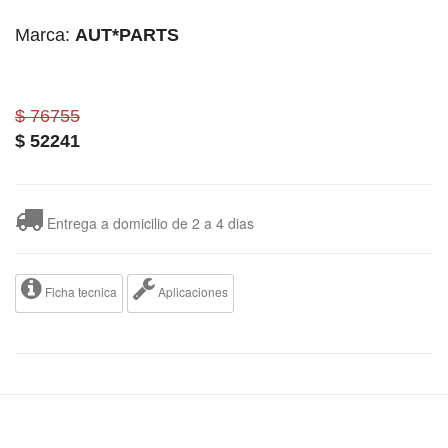
Marca:
AUT*PARTS
$ 76755
$
52241
Entrega a domicilio de 2 a 4 dias
Ficha tecnica
Aplicaciones