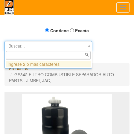
Toggl
navig
Contiene
Exacta
Buscar...
Ingrese 2 o mas caracteres
Productos
GS342 FILTRO COMBUSTIBLE SEPARADOR AUTO
PARTS - JIMBEI, JAC,