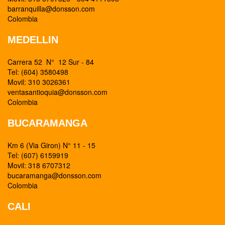
barranquilla@donsson.com
Colombia
MEDELLIN
Carrera 52 N° 12 Sur - 84
Tel: (604) 3580498
Movil: 310 3026361
ventasantioquia@donsson.com
Colombia
BUCARAMANGA
Km 6 (Via Giron) N° 11 - 15
Tel: (607) 6159919
Movil: 318 6707312
bucaramanga@donsson.com
Colombia
CALI