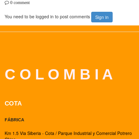
0 comment
You need to be logged in to post comments
Sign in
C O L O M B I A
COTA
FÁBRICA
Km 1.5 Via Siberia - Cota / Parque Industrial y Comercial Potrero