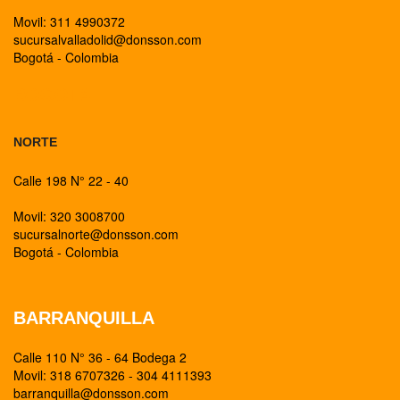
Movil: 311 4990372
sucursalvalladolid@donsson.com
Bogotá - Colombia
BOGOTA
NORTE
Calle 198 N° 22 - 40
Movil: 320 3008700
sucursalnorte@donsson.com
Bogotá - Colombia
BARRANQUILLA
Calle 110 N° 36 - 64 Bodega 2
Movil: 318 6707326 - 304 4111393
barranquilla@donsson.com