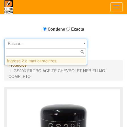
Toggl
navig
Contiene
Exacta
Buscar...
Ingrese 2 o mas caracteres
Productos
GS296 FILTRO ACEITE CHEVROLET NPR FLUJO
COMPLETO