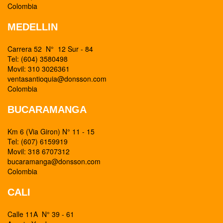
Colombia
MEDELLIN
Carrera 52 N° 12 Sur - 84
Tel: (604) 3580498
Movil: 310 3026361
ventasantioquia@donsson.com
Colombia
BUCARAMANGA
Km 6 (Via Giron) N° 11 - 15
Tel: (607) 6159919
Movil: 318 6707312
bucaramanga@donsson.com
Colombia
CALI
Calle 11A N° 39 - 61