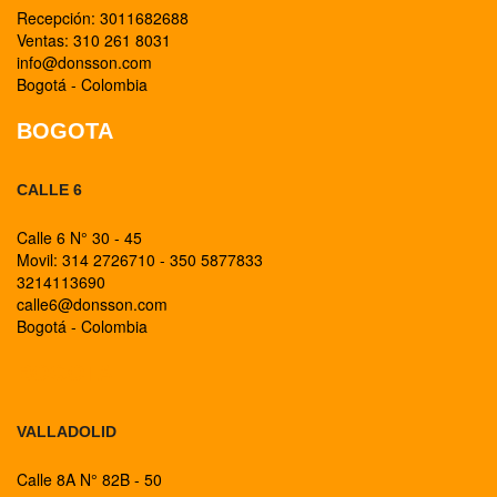
Recepción: 3011682688
Ventas: 310 261 8031
info@donsson.com
Bogotá - Colombia
BOGOTA
CALLE 6
Calle 6 N° 30 - 45
Movil: 314 2726710 - 350 5877833
3214113690
calle6@donsson.com
Bogotá - Colombia
BOGOTA
VALLADOLID
Calle 8A N° 82B - 50