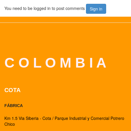
You need to be logged in to post comments
Sign in
C O L O M B I A
COTA
FÁBRICA
Km 1.5 Via Siberia - Cota / Parque Industrial y Comercial Potrero
Chico