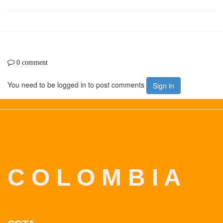
0 comment
You need to be logged in to post comments
Sign in
C O L O M B I A