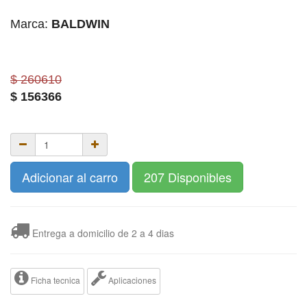
Marca:
BALDWIN
$ 260610
$
156366
Adicionar al carro
207 Disponibles
Entrega a domicilio de 2 a 4 dias
Ficha tecnica
Aplicaciones