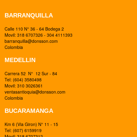
BARRANQUILLA
Calle 110 N° 36 - 64 Bodega 2
Movil: 318 6707326 - 304 4111393
barranquilla@donsson.com
Colombia
MEDELLIN
Carrera 52 N° 12 Sur - 84
Tel: (604) 3580498
Movil: 310 3026361
ventasantioquia@donsson.com
Colombia
BUCARAMANGA
Km 6 (Via Giron) N° 11 - 15
Tel: (607) 6159919
Movil: 318 6707312