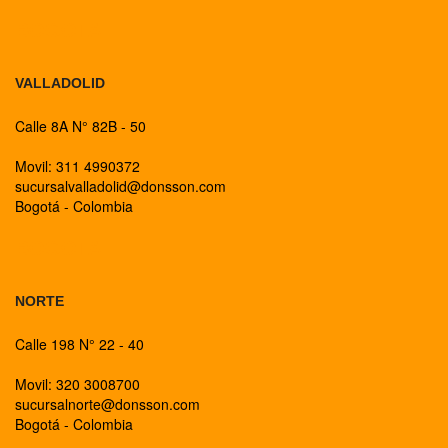
BOGOTA
VALLADOLID
Calle 8A N° 82B - 50
Movil: 311 4990372
sucursalvalladolid@donsson.com
Bogotá - Colombia
BOGOTA
NORTE
Calle 198 N° 22 - 40
Movil: 320 3008700
sucursalnorte@donsson.com
Bogotá - Colombia