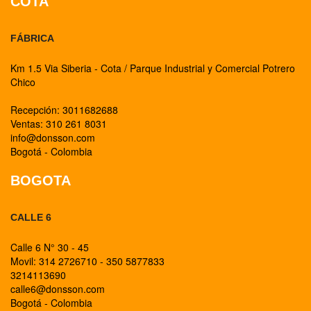
COTA
FÁBRICA
Km 1.5 Via Siberia - Cota / Parque Industrial y Comercial Potrero
Chico
Recepción: 3011682688
Ventas: 310 261 8031
info@donsson.com
Bogotá - Colombia
BOGOTA
CALLE 6
Calle 6 N° 30 - 45
Movil: 314 2726710 - 350 5877833
3214113690
calle6@donsson.com
Bogotá - Colombia