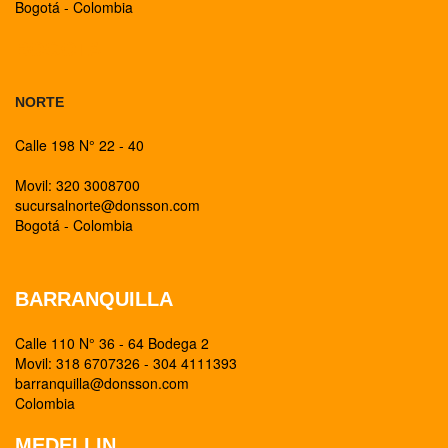
Bogotá - Colombia
BOGOTA
NORTE
Calle 198 N° 22 - 40
Movil: 320 3008700
sucursalnorte@donsson.com
Bogotá - Colombia
BARRANQUILLA
Calle 110 N° 36 - 64 Bodega 2
Movil: 318 6707326 - 304 4111393
barranquilla@donsson.com
Colombia
MEDELLIN