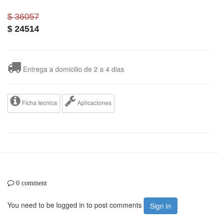
$ 36057
$
24514
Entrega a domicilio de 2 a 4 dias
Ficha tecnica
Aplicaciones
0 comment
You need to be logged in to post comments
Sign in