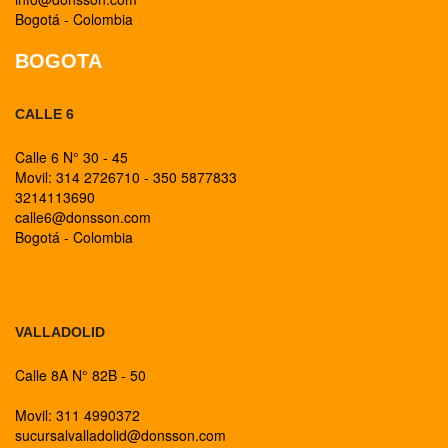
Bogotá - Colombia
BOGOTA
CALLE 6
Calle 6 N° 30 - 45
Movil: 314 2726710 - 350 5877833
3214113690
calle6@donsson.com
Bogotá - Colombia
BOGOTA
VALLADOLID
Calle 8A N° 82B - 50
Movil: 311 4990372
sucursalvalladolid@donsson.com