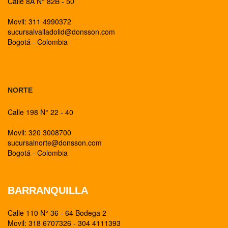
Calle 8A N° 82B - 50
Movil: 311 4990372
sucursalvalladolid@donsson.com
Bogotá - Colombia
BOGOTA
NORTE
Calle 198 N° 22 - 40
Movil: 320 3008700
sucursalnorte@donsson.com
Bogotá - Colombia
BARRANQUILLA
Calle 110 N° 36 - 64 Bodega 2
Movil: 318 6707326 - 304 4111393