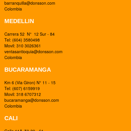
barranquilla@donsson.com
Colombia
MEDELLIN
Carrera 52 N° 12 Sur - 84
Tel: (604) 3580498
Movil: 310 3026361
ventasantioquia@donsson.com
Colombia
BUCARAMANGA
Km 6 (Via Giron) N° 11 - 15
Tel: (607) 6159919
Movil: 318 6707312
bucaramanga@donsson.com
Colombia
CALI