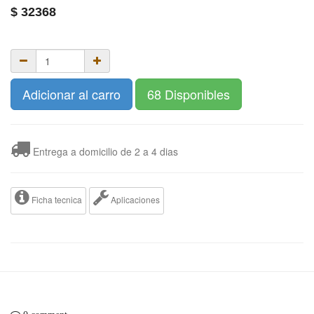
$
32368
Adicionar al carro
68 Disponibles
Entrega a domicilio de 2 a 4 dias
Ficha tecnica
Aplicaciones