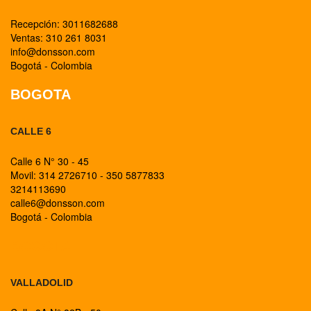
Recepción: 3011682688
Ventas: 310 261 8031
info@donsson.com
Bogotá - Colombia
BOGOTA
CALLE 6
Calle 6 N° 30 - 45
Movil: 314 2726710 - 350 5877833
3214113690
calle6@donsson.com
Bogotá - Colombia
BOGOTA
VALLADOLID