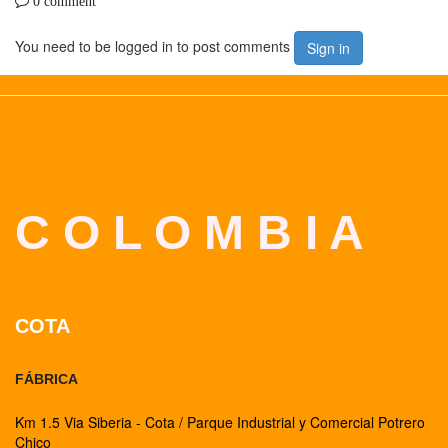
0 comment
You need to be logged in to post comments
Sign in
C O L O M B I A
COTA
FÁBRICA
Km 1.5 Via Siberia - Cota / Parque Industrial y Comercial Potrero
Chico