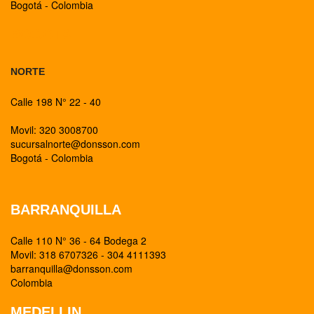
Bogotá - Colombia
BOGOTA
NORTE
Calle 198 N° 22 - 40
Movil: 320 3008700
sucursalnorte@donsson.com
Bogotá - Colombia
BARRANQUILLA
Calle 110 N° 36 - 64 Bodega 2
Movil: 318 6707326 - 304 4111393
barranquilla@donsson.com
Colombia
MEDELLIN