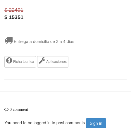
$ 22491
$
15351
Entrega a domicilio de 2 a 4 dias
Ficha tecnica
Aplicaciones
0 comment
You need to be logged in to post comments
Sign in