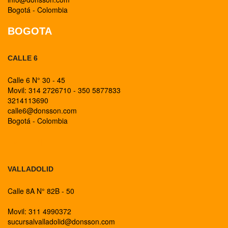
Bogotá - Colombia
BOGOTA
CALLE 6
Calle 6 N° 30 - 45
Movil: 314 2726710 - 350 5877833
3214113690
calle6@donsson.com
Bogotá - Colombia
BOGOTA
VALLADOLID
Calle 8A N° 82B - 50
Movil: 311 4990372
sucursalvalladolid@donsson.com