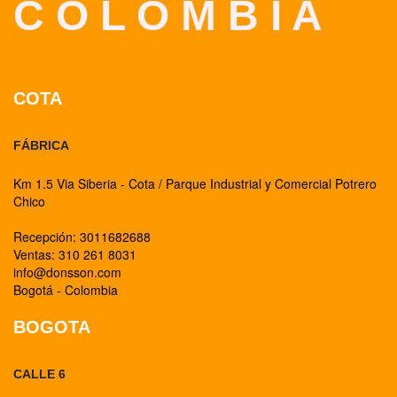
C O L O M B I A
COTA
FÁBRICA
Km 1.5 Via Siberia - Cota / Parque Industrial y Comercial Potrero
Chico
Recepción: 3011682688
Ventas: 310 261 8031
info@donsson.com
Bogotá - Colombia
BOGOTA
CALLE 6