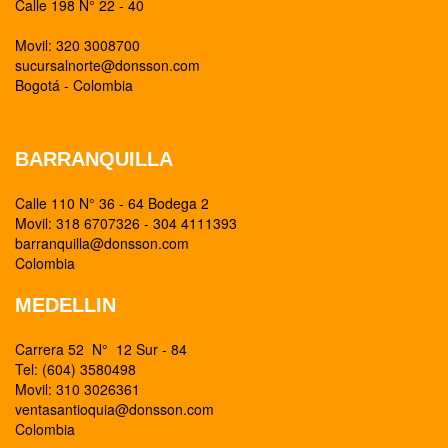
Calle 198 N° 22 - 40
Movil: 320 3008700
sucursalnorte@donsson.com
Bogotá - Colombia
BARRANQUILLA
Calle 110 N° 36 - 64 Bodega 2
Movil: 318 6707326 - 304 4111393
barranquilla@donsson.com
Colombia
MEDELLIN
Carrera 52 N° 12 Sur - 84
Tel: (604) 3580498
Movil: 310 3026361
ventasantioquia@donsson.com
Colombia