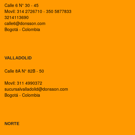
Calle 6 N° 30 - 45
Movil: 314 2726710 - 350 5877833
3214113690
calle6@donsson.com
Bogotá - Colombia
BOGOTA
VALLADOLID
Calle 8A N° 82B - 50
Movil: 311 4990372
sucursalvalladolid@donsson.com
Bogotá - Colombia
BOGOTA
NORTE