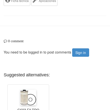
Ficha tecnica
Aplicaciones
0 comment
You need to be logged in to post comments
Sign in
Suggested alternatives:
G603 FILTRO