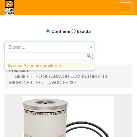
Toggl
navig
Contiene
Exacta
Buscar...
Ingrese 2 o mas caracteres
Productos
G986 FILTRO SEPARADOR COMBUSTIBLE 10
MICRONES - IHC - DAVCO FH230