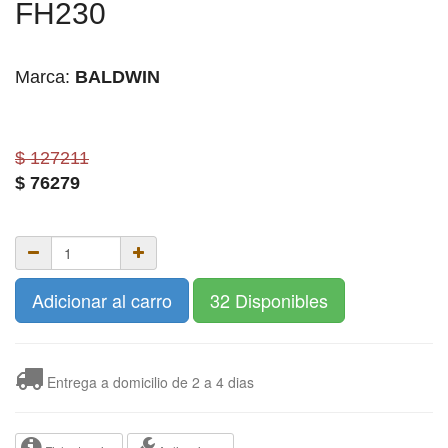
FH230
Marca:
BALDWIN
$ 127211
$
76279
Adicionar al carro
32 Disponibles
Entrega a domicilio de 2 a 4 dias