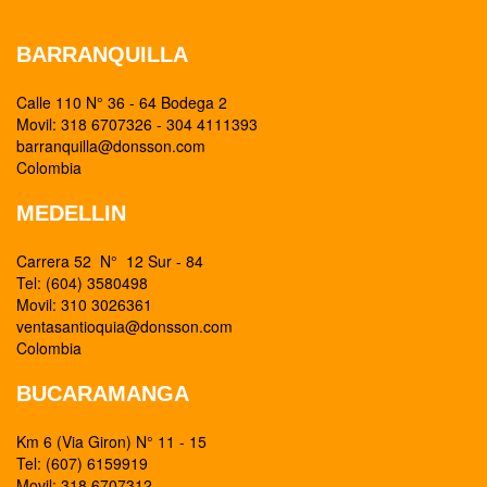
BARRANQUILLA
Calle 110 N° 36 - 64 Bodega 2
Movil: 318 6707326 - 304 4111393
barranquilla@donsson.com
Colombia
MEDELLIN
Carrera 52 N° 12 Sur - 84
Tel: (604) 3580498
Movil: 310 3026361
ventasantioquia@donsson.com
Colombia
BUCARAMANGA
Km 6 (Via Giron) N° 11 - 15
Tel: (607) 6159919
Movil: 318 6707312