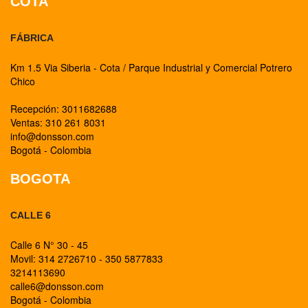
COTA
FÁBRICA
Km 1.5 Via Siberia - Cota / Parque Industrial y Comercial Potrero
Chico
Recepción: 3011682688
Ventas: 310 261 8031
info@donsson.com
Bogotá - Colombia
BOGOTA
CALLE 6
Calle 6 N° 30 - 45
Movil: 314 2726710 - 350 5877833
3214113690
calle6@donsson.com
Bogotá - Colombia