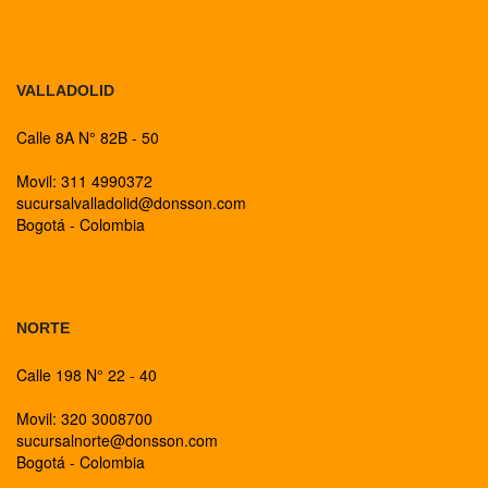
BOGOTA
VALLADOLID
Calle 8A N° 82B - 50
Movil: 311 4990372
sucursalvalladolid@donsson.com
Bogotá - Colombia
BOGOTA
NORTE
Calle 198 N° 22 - 40
Movil: 320 3008700
sucursalnorte@donsson.com
Bogotá - Colombia