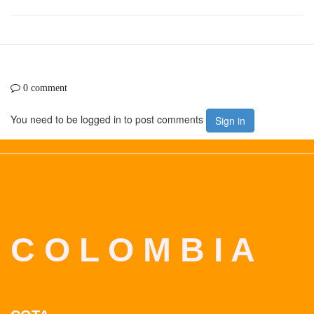
0 comment
You need to be logged in to post comments
Sign in
C O L O M B I A