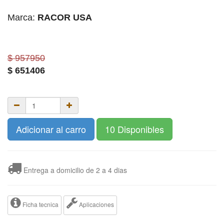
Marca:
RACOR USA
$ 957950
$
651406
Adicionar al carro
10 Disponibles
Entrega a domicilio de 2 a 4 dias
Ficha tecnica
Aplicaciones