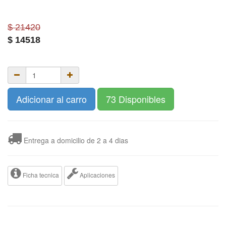
$ 21420
$
14518
Adicionar al carro
73 Disponibles
Entrega a domicilio de 2 a 4 dias
Ficha tecnica
Aplicaciones