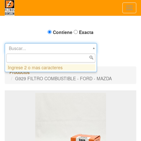
Toggl
navig
Contiene
Exacta
Buscar...
Ingrese 2 o mas caracteres
Productos
G929 FILTRO COMBUSTIBLE - FORD - MAZDA