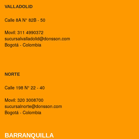
VALLADOLID
Calle 8A N° 82B - 50
Movil: 311 4990372
sucursalvalladolid@donsson.com
Bogotá - Colombia
BOGOTA
NORTE
Calle 198 N° 22 - 40
Movil: 320 3008700
sucursalnorte@donsson.com
Bogotá - Colombia
BARRANQUILLA