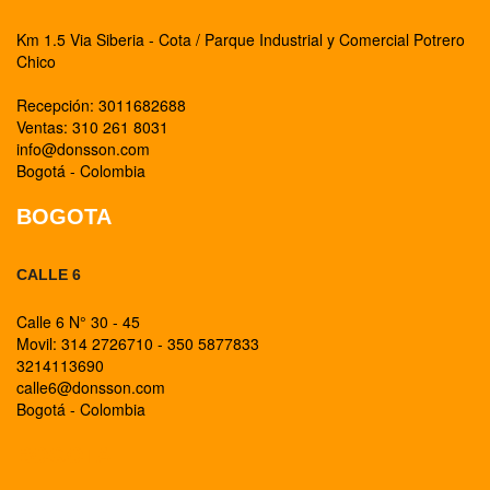
Km 1.5 Via Siberia - Cota / Parque Industrial y Comercial Potrero
Chico
Recepción: 3011682688
Ventas: 310 261 8031
info@donsson.com
Bogotá - Colombia
BOGOTA
CALLE 6
Calle 6 N° 30 - 45
Movil: 314 2726710 - 350 5877833
3214113690
calle6@donsson.com
Bogotá - Colombia
BOGOTA