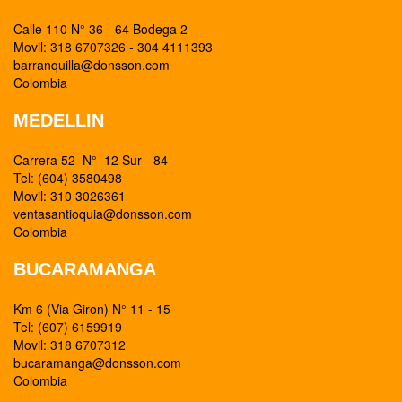
Calle 110 N° 36 - 64 Bodega 2
Movil: 318 6707326 - 304 4111393
barranquilla@donsson.com
Colombia
MEDELLIN
Carrera 52 N° 12 Sur - 84
Tel: (604) 3580498
Movil: 310 3026361
ventasantioquia@donsson.com
Colombia
BUCARAMANGA
Km 6 (Via Giron) N° 11 - 15
Tel: (607) 6159919
Movil: 318 6707312
bucaramanga@donsson.com
Colombia