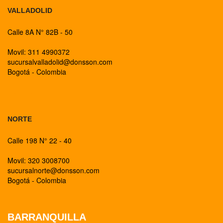
VALLADOLID
Calle 8A N° 82B - 50
Movil: 311 4990372
sucursalvalladolid@donsson.com
Bogotá - Colombia
BOGOTA
NORTE
Calle 198 N° 22 - 40
Movil: 320 3008700
sucursalnorte@donsson.com
Bogotá - Colombia
BARRANQUILLA