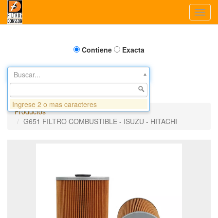
Toggl
navig
Contiene
Exacta
Buscar...
Ingrese 2 o mas caracteres
Productos
G651 FILTRO COMBUSTIBLE - ISUZU - HITACHI