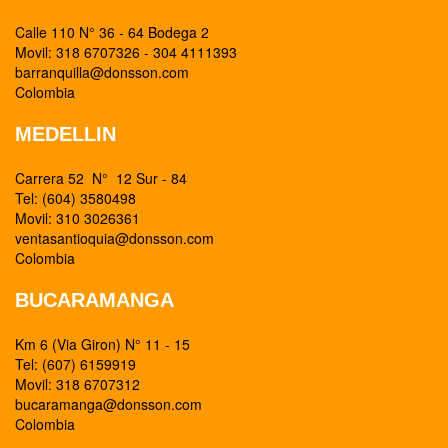
Calle 110 N° 36 - 64 Bodega 2
Movil: 318 6707326 - 304 4111393
barranquilla@donsson.com
Colombia
MEDELLIN
Carrera 52 N° 12 Sur - 84
Tel: (604) 3580498
Movil: 310 3026361
ventasantioquia@donsson.com
Colombia
BUCARAMANGA
Km 6 (Via Giron) N° 11 - 15
Tel: (607) 6159919
Movil: 318 6707312
bucaramanga@donsson.com
Colombia