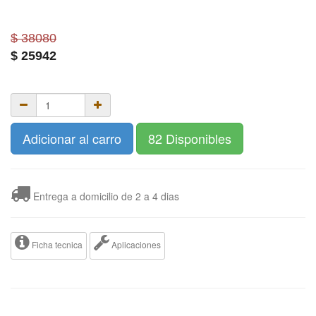
$ 38080
$
25942
Adicionar al carro
82 Disponibles
Entrega a domicilio de 2 a 4 dias
Ficha tecnica
Aplicaciones