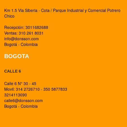
Km 1.5 Via Siberia - Cota / Parque Industrial y Comercial Potrero
Chico
Recepción: 3011682688
Ventas: 310 261 8031
info@donsson.com
Bogotá - Colombia
BOGOTA
CALLE 6
Calle 6 N° 30 - 45
Movil: 314 2726710 - 350 5877833
3214113690
calle6@donsson.com
Bogotá - Colombia
BOGOTA