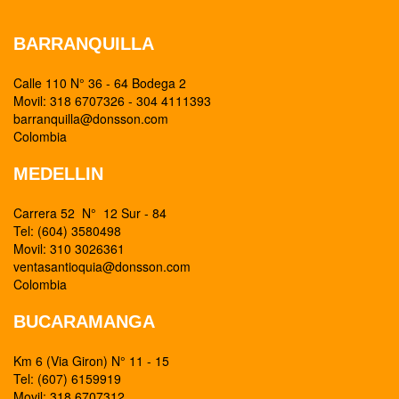
BARRANQUILLA
Calle 110 N° 36 - 64 Bodega 2
Movil: 318 6707326 - 304 4111393
barranquilla@donsson.com
Colombia
MEDELLIN
Carrera 52 N° 12 Sur - 84
Tel: (604) 3580498
Movil: 310 3026361
ventasantioquia@donsson.com
Colombia
BUCARAMANGA
Km 6 (Via Giron) N° 11 - 15
Tel: (607) 6159919
Movil: 318 6707312