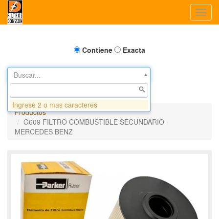
Toggl
navig
Contiene
Exacta
Buscar...
Ingrese 2 o mas caracteres
Productos
G609 FILTRO COMBUSTIBLE SECUNDARIO -
MERCEDES BENZ