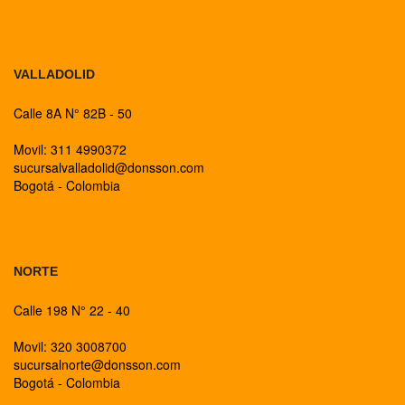
BOGOTA
VALLADOLID
Calle 8A N° 82B - 50
Movil: 311 4990372
sucursalvalladolid@donsson.com
Bogotá - Colombia
BOGOTA
NORTE
Calle 198 N° 22 - 40
Movil: 320 3008700
sucursalnorte@donsson.com
Bogotá - Colombia