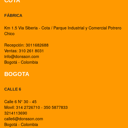
COTA
FÁBRICA
Km 1.5 Via Siberia - Cota / Parque Industrial y Comercial Potrero
Chico
Recepción: 3011682688
Ventas: 310 261 8031
info@donsson.com
Bogotá - Colombia
BOGOTA
CALLE 6
Calle 6 N° 30 - 45
Movil: 314 2726710 - 350 5877833
3214113690
calle6@donsson.com
Bogotá - Colombia