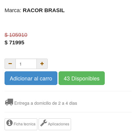
Marca:
RACOR BRASIL
$ 105910
$
71995
Adicionar al carro
43 Disponibles
Entrega a domicilio de 2 a 4 dias
Ficha tecnica
Aplicaciones