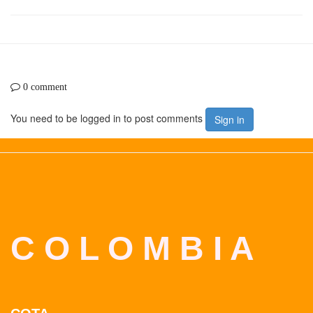
0 comment
You need to be logged in to post comments
Sign in
C O L O M B I A