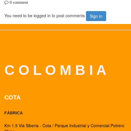
0 comment
You need to be logged in to post comments
Sign in
C O L O M B I A
COTA
FÁBRICA
Km 1.5 Via Siberia - Cota / Parque Industrial y Comercial Potrero