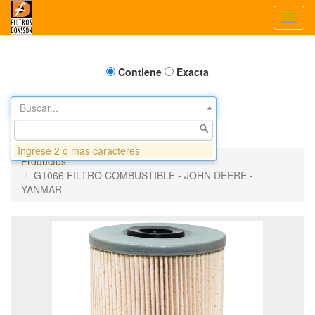
Toggl
navig
Contiene
Exacta
Buscar...
Ingrese 2 o mas caracteres
Productos
G1066 FILTRO COMBUSTIBLE - JOHN DEERE -
YANMAR