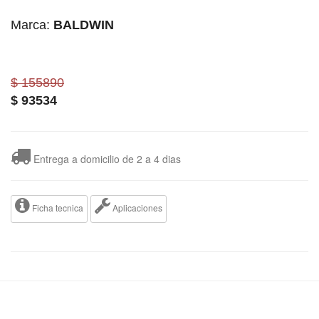
Marca:
BALDWIN
$ 155890
$
93534
Entrega a domicilio de 2 a 4 dias
Ficha tecnica
Aplicaciones