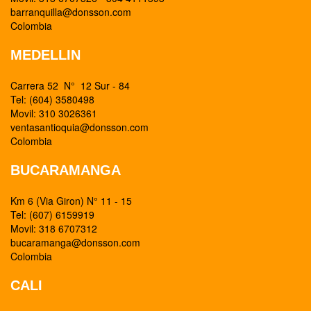
barranquilla@donsson.com
Colombia
MEDELLIN
Carrera 52 N° 12 Sur - 84
Tel: (604) 3580498
Movil: 310 3026361
ventasantioquia@donsson.com
Colombia
BUCARAMANGA
Km 6 (Via Giron) N° 11 - 15
Tel: (607) 6159919
Movil: 318 6707312
bucaramanga@donsson.com
Colombia
CALI