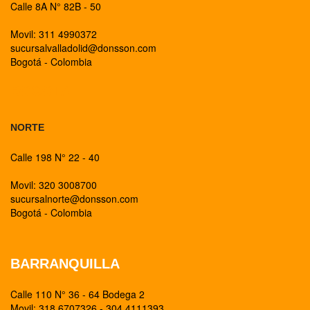
Calle 8A N° 82B - 50
Movil: 311 4990372
sucursalvalladolid@donsson.com
Bogotá - Colombia
BOGOTA
NORTE
Calle 198 N° 22 - 40
Movil: 320 3008700
sucursalnorte@donsson.com
Bogotá - Colombia
BARRANQUILLA
Calle 110 N° 36 - 64 Bodega 2
Movil: 318 6707326 - 304 4111393