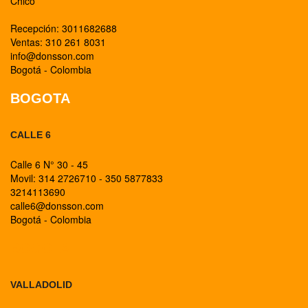
Chico
Recepción: 3011682688
Ventas: 310 261 8031
info@donsson.com
Bogotá - Colombia
BOGOTA
CALLE 6
Calle 6 N° 30 - 45
Movil: 314 2726710 - 350 5877833
3214113690
calle6@donsson.com
Bogotá - Colombia
BOGOTA
VALLADOLID