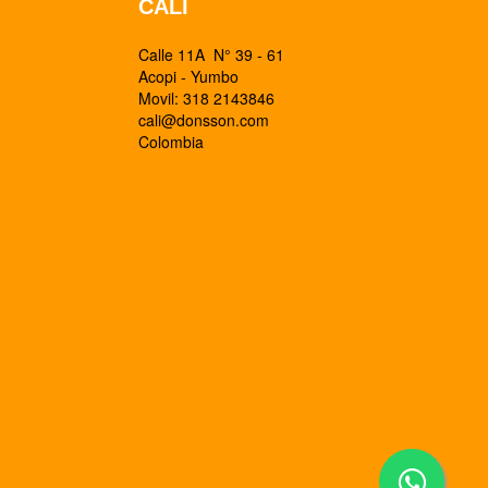
CALI
Calle 11A N° 39 - 61
Acopi - Yumbo
Movil: 318 2143846
cali@donsson.com
Colombia