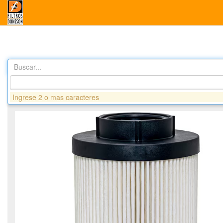
Buscar...
Productos
G1056 FILTRO COMBUSTIBLE SECUNDARIO - DA
Ingrese 2 o mas caracteres