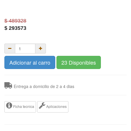
$ 489328
$
293573
Adicionar al carro
23 Disponibles
Entrega a domicilio de 2 a 4 dias
Ficha tecnica
Aplicaciones