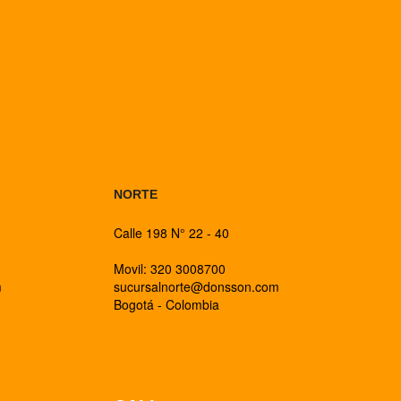
BOGOTA
NORTE
Calle 198 N° 22 - 40
Movil: 320 3008700
m
sucursalnorte@donsson.com
Bogotá - Colombia