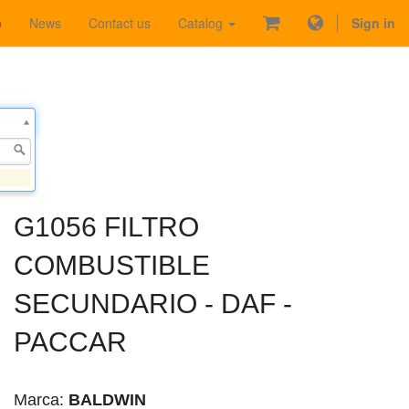
p
News
Contact us
Catalog
Sign in
G1056 FILTRO
COMBUSTIBLE
SECUNDARIO - DAF -
PACCAR
Marca:
BALDWIN