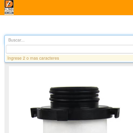
Buscar...
Productos
G1046 FILTRO COMBUSTIBLE GAS NATURAL - YU
Ingrese 2 o mas caracteres