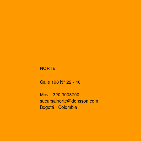
BOGOTA
NORTE
Calle 198 N° 22 - 40
Movil: 320 3008700
m
sucursalnorte@donsson.com
Bogotá - Colombia