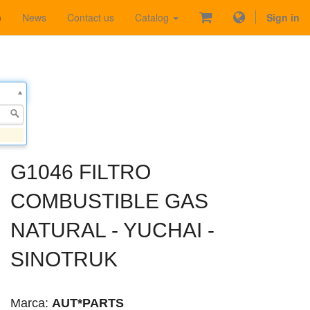
p
News
Contact us
Catalog
Sign in
G1046 FILTRO
COMBUSTIBLE GAS
NATURAL - YUCHAI -
SINOTRUK
Marca:
AUT*PARTS