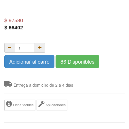
$ 97580
$
66402
Adicionar al carro
86 Disponibles
Entrega a domicilio de 2 a 4 dias
Ficha tecnica
Aplicaciones