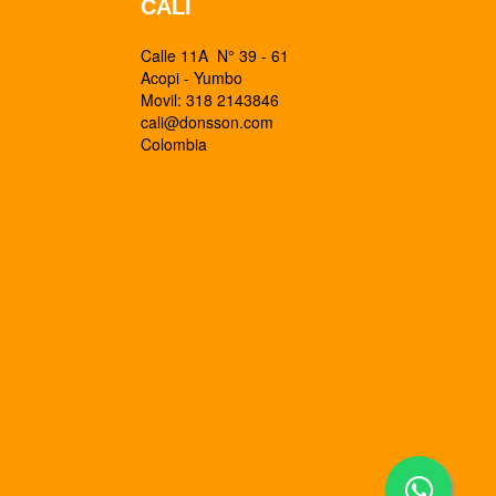
CALI
Calle 11A N° 39 - 61
Acopi - Yumbo
Movil: 318 2143846
cali@donsson.com
Colombia