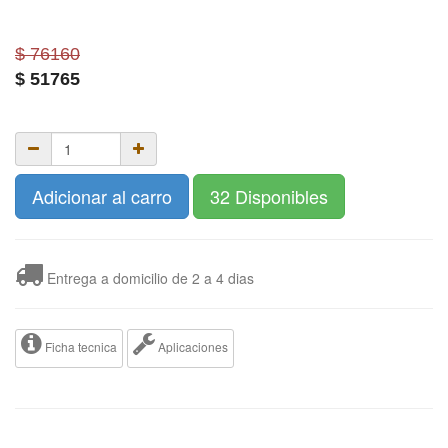
$ 76160
$
51765
Adicionar al carro
32 Disponibles
Entrega a domicilio de 2 a 4 dias
Ficha tecnica
Aplicaciones