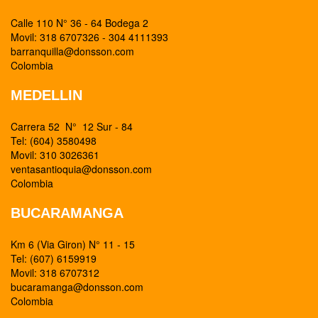
Calle 110 N° 36 - 64 Bodega 2
Movil: 318 6707326 - 304 4111393
barranquilla@donsson.com
Colombia
MEDELLIN
Carrera 52 N° 12 Sur - 84
Tel: (604) 3580498
Movil: 310 3026361
ventasantioquia@donsson.com
Colombia
BUCARAMANGA
Km 6 (Via Giron) N° 11 - 15
Tel: (607) 6159919
Movil: 318 6707312
bucaramanga@donsson.com
Colombia