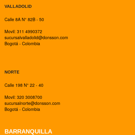
VALLADOLID
Calle 8A N° 82B - 50
Movil: 311 4990372
sucursalvalladolid@donsson.com
Bogotá - Colombia
BOGOTA
NORTE
Calle 198 N° 22 - 40
Movil: 320 3008700
sucursalnorte@donsson.com
Bogotá - Colombia
BARRANQUILLA