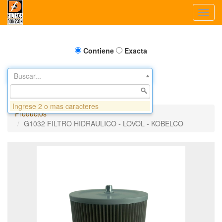
Toggl
navig
Contiene
Exacta
Buscar...
Ingrese 2 o mas caracteres
Productos
G1032 FILTRO HIDRAULICO - LOVOL - KOBELCO