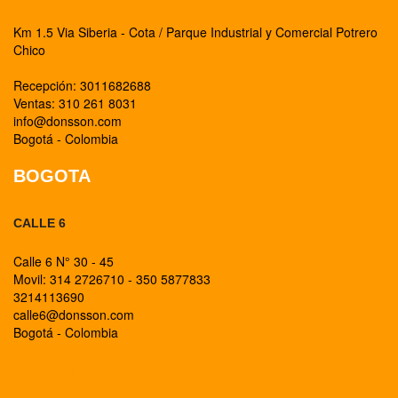
Km 1.5 Via Siberia - Cota / Parque Industrial y Comercial Potrero
Chico
Recepción: 3011682688
Ventas: 310 261 8031
info@donsson.com
Bogotá - Colombia
BOGOTA
CALLE 6
Calle 6 N° 30 - 45
Movil: 314 2726710 - 350 5877833
3214113690
calle6@donsson.com
Bogotá - Colombia
BOGOTA