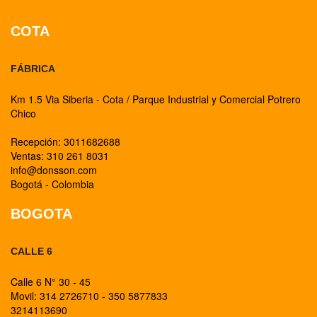
COTA
FÁBRICA
Km 1.5 Via Siberia - Cota / Parque Industrial y Comercial Potrero
Chico
Recepción: 3011682688
Ventas: 310 261 8031
info@donsson.com
Bogotá - Colombia
BOGOTA
CALLE 6
Calle 6 N° 30 - 45
Movil: 314 2726710 - 350 5877833
3214113690