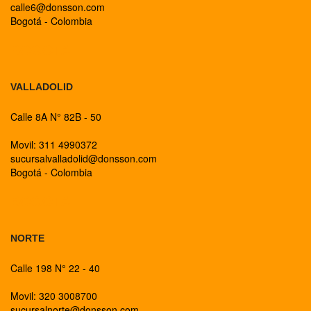
calle6@donsson.com
Bogotá - Colombia
BOGOTA
VALLADOLID
Calle 8A N° 82B - 50
Movil: 311 4990372
sucursalvalladolid@donsson.com
Bogotá - Colombia
BOGOTA
NORTE
Calle 198 N° 22 - 40
Movil: 320 3008700
sucursalnorte@donsson.com