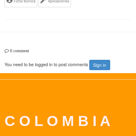
Ficha tecnica
Aplicaciones
0 comment
You need to be logged in to post comments
Sign in
C O L O M B I A