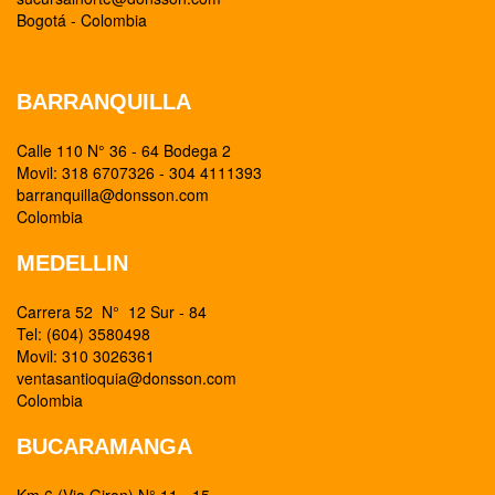
Bogotá - Colombia
BARRANQUILLA
Calle 110 N° 36 - 64 Bodega 2
Movil: 318 6707326 - 304 4111393
barranquilla@donsson.com
Colombia
MEDELLIN
Carrera 52 N° 12 Sur - 84
Tel: (604) 3580498
Movil: 310 3026361
ventasantioquia@donsson.com
Colombia
BUCARAMANGA