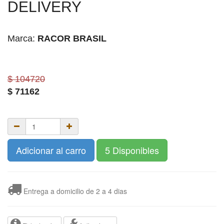
DELIVERY
Marca:
RACOR BRASIL
$ 104720
$
71162
Adicionar al carro
5 Disponibles
Entrega a domicilio de 2 a 4 dias