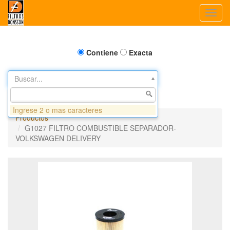
Toggl
navig
Contiene
Exacta
Buscar...
Ingrese 2 o mas caracteres
Productos
G1027 FILTRO COMBUSTIBLE SEPARADOR-
VOLKSWAGEN DELIVERY