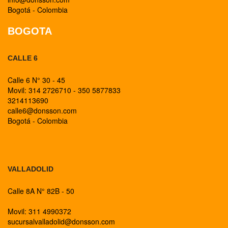
Bogotá - Colombia
BOGOTA
CALLE 6
Calle 6 N° 30 - 45
Movil: 314 2726710 - 350 5877833
3214113690
calle6@donsson.com
Bogotá - Colombia
BOGOTA
VALLADOLID
Calle 8A N° 82B - 50
Movil: 311 4990372
sucursalvalladolid@donsson.com