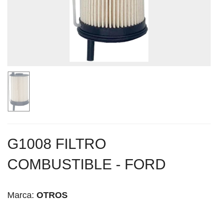
G1008 FILTRO
COMBUSTIBLE - FORD
Marca:
OTROS