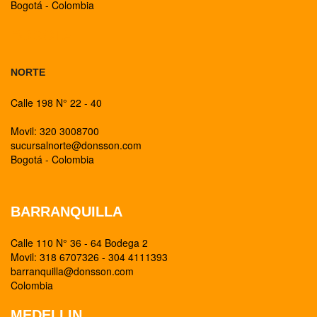
Bogotá - Colombia
BOGOTA
NORTE
Calle 198 N° 22 - 40
Movil: 320 3008700
sucursalnorte@donsson.com
Bogotá - Colombia
BARRANQUILLA
Calle 110 N° 36 - 64 Bodega 2
Movil: 318 6707326 - 304 4111393
barranquilla@donsson.com
Colombia
MEDELLIN