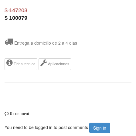
$ 147203
$
100079
Entrega a domicilio de 2 a 4 dias
Ficha tecnica
Aplicaciones
0 comment
You need to be logged in to post comments
Sign in