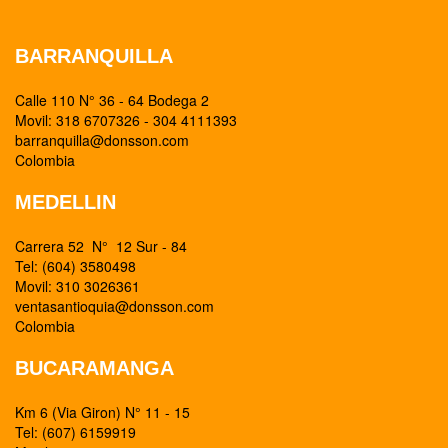
BARRANQUILLA
Calle 110 N° 36 - 64 Bodega 2
Movil: 318 6707326 - 304 4111393
barranquilla@donsson.com
Colombia
MEDELLIN
Carrera 52 N° 12 Sur - 84
Tel: (604) 3580498
Movil: 310 3026361
ventasantioquia@donsson.com
Colombia
BUCARAMANGA
Km 6 (Via Giron) N° 11 - 15
Tel: (607) 6159919