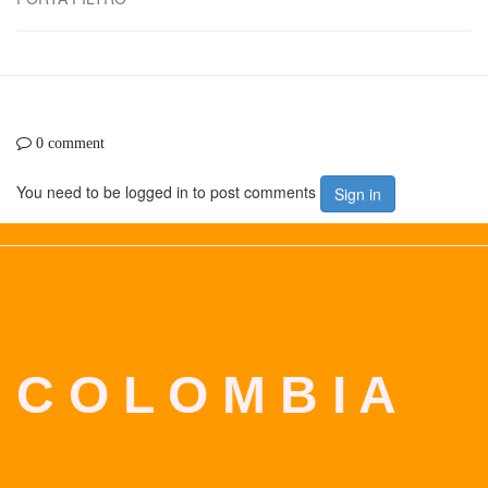
0 comment
You need to be logged in to post comments
Sign in
C O L O M B I A