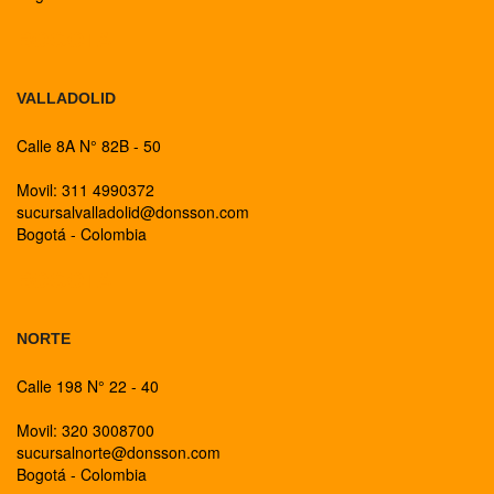
BOGOTA
VALLADOLID
Calle 8A N° 82B - 50
Movil: 311 4990372
sucursalvalladolid@donsson.com
Bogotá - Colombia
BOGOTA
NORTE
Calle 198 N° 22 - 40
Movil: 320 3008700
sucursalnorte@donsson.com
Bogotá - Colombia