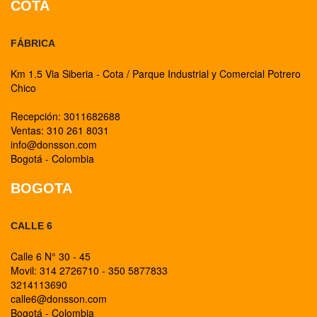
COTA
FÁBRICA
Km 1.5 Via Siberia - Cota / Parque Industrial y Comercial Potrero
Chico
Recepción: 3011682688
Ventas: 310 261 8031
info@donsson.com
Bogotá - Colombia
BOGOTA
CALLE 6
Calle 6 N° 30 - 45
Movil: 314 2726710 - 350 5877833
3214113690
calle6@donsson.com
Bogotá - Colombia