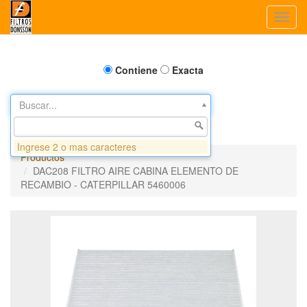
Toggl
navig
Contiene
Exacta
Buscar...
Ingrese 2 o mas caracteres
Productos
DAC208 FILTRO AIRE CABINA ELEMENTO DE
RECAMBIO - CATERPILLAR 5460006