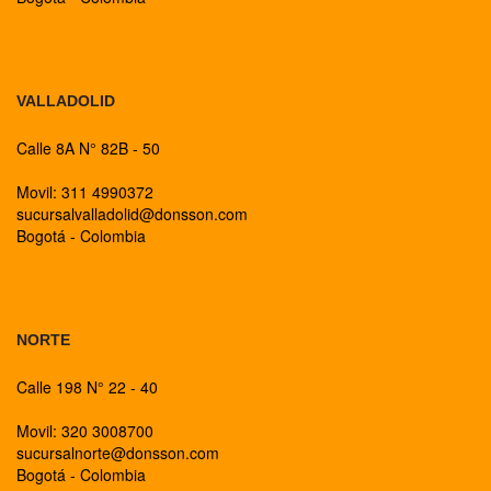
BOGOTA
VALLADOLID
Calle 8A N° 82B - 50
Movil: 311 4990372
sucursalvalladolid@donsson.com
Bogotá - Colombia
BOGOTA
NORTE
Calle 198 N° 22 - 40
Movil: 320 3008700
sucursalnorte@donsson.com
Bogotá - Colombia