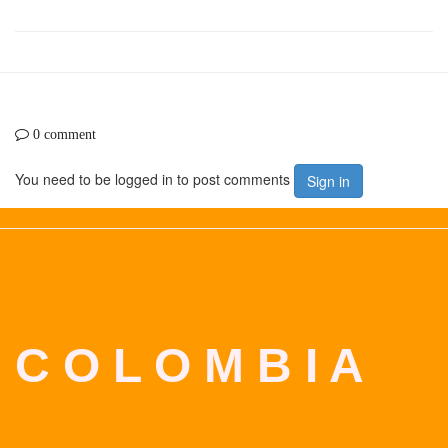
0 comment
You need to be logged in to post comments
Sign in
C O L O M B I A