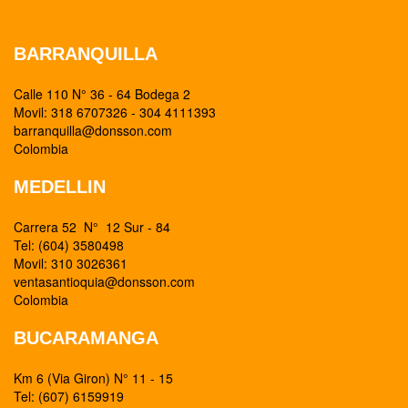
BARRANQUILLA
Calle 110 N° 36 - 64 Bodega 2
Movil: 318 6707326 - 304 4111393
barranquilla@donsson.com
Colombia
MEDELLIN
Carrera 52 N° 12 Sur - 84
Tel: (604) 3580498
Movil: 310 3026361
ventasantioquia@donsson.com
Colombia
BUCARAMANGA
Km 6 (Via Giron) N° 11 - 15
Tel: (607) 6159919