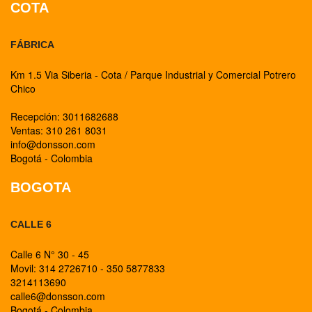
COTA
FÁBRICA
Km 1.5 Via Siberia - Cota / Parque Industrial y Comercial Potrero
Chico
Recepción: 3011682688
Ventas: 310 261 8031
info@donsson.com
Bogotá - Colombia
BOGOTA
CALLE 6
Calle 6 N° 30 - 45
Movil: 314 2726710 - 350 5877833
3214113690
calle6@donsson.com
Bogotá - Colombia