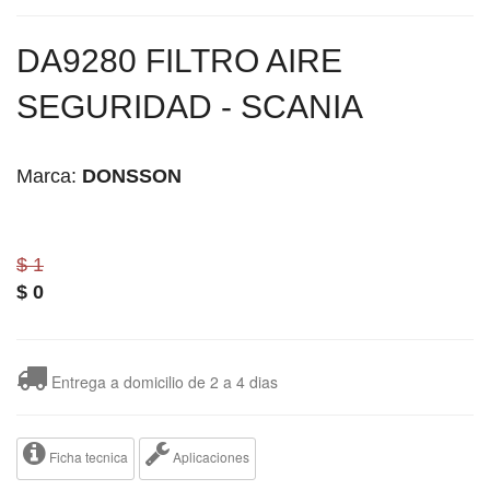
DA9280 FILTRO AIRE
SEGURIDAD - SCANIA
Marca:
DONSSON
$ 1
$
0
Entrega a domicilio de 2 a 4 dias
Ficha tecnica
Aplicaciones