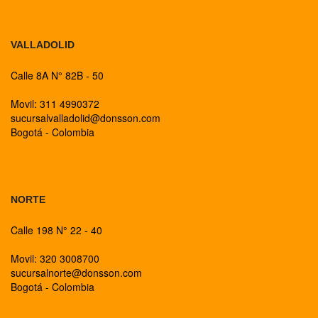
BOGOTA
VALLADOLID
Calle 8A N° 82B - 50
Movil: 311 4990372
sucursalvalladolid@donsson.com
Bogotá - Colombia
BOGOTA
NORTE
Calle 198 N° 22 - 40
Movil: 320 3008700
sucursalnorte@donsson.com
Bogotá - Colombia