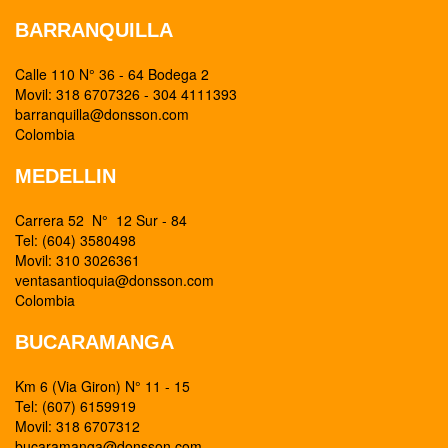
BARRANQUILLA
Calle 110 N° 36 - 64 Bodega 2
Movil: 318 6707326 - 304 4111393
barranquilla@donsson.com
Colombia
MEDELLIN
Carrera 52 N° 12 Sur - 84
Tel: (604) 3580498
Movil: 310 3026361
ventasantioquia@donsson.com
Colombia
BUCARAMANGA
Km 6 (Via Giron) N° 11 - 15
Tel: (607) 6159919
Movil: 318 6707312
bucaramanga@donsson.com