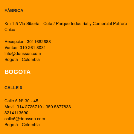
FÁBRICA
Km 1.5 Via Siberia - Cota / Parque Industrial y Comercial Potrero
Chico
Recepción: 3011682688
Ventas: 310 261 8031
info@donsson.com
Bogotá - Colombia
BOGOTA
CALLE 6
Calle 6 N° 30 - 45
Movil: 314 2726710 - 350 5877833
3214113690
calle6@donsson.com
Bogotá - Colombia