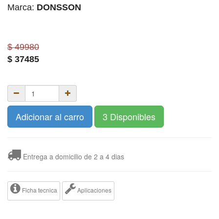
Marca:
DONSSON
$ 49980
$
37485
Adicionar al carro
3 Disponibles
Entrega a domicilio de 2 a 4 dias
Ficha tecnica
Aplicaciones