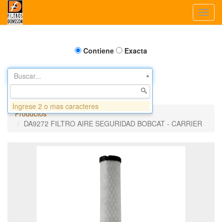
Toggl
navig
Contiene
Exacta
Buscar...
Ingrese 2 o mas caracteres
Productos
DA9272 FILTRO AIRE SEGURIDAD BOBCAT - CARRIER