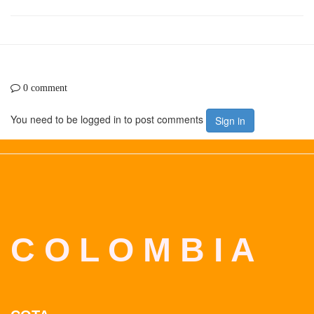
0 comment
You need to be logged in to post comments
Sign in
C O L O M B I A