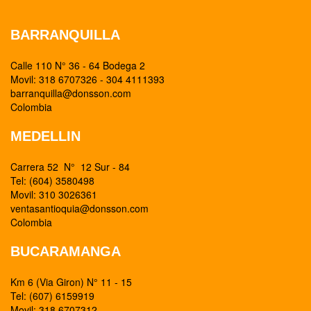
BARRANQUILLA
Calle 110 N° 36 - 64 Bodega 2
Movil: 318 6707326 - 304 4111393
barranquilla@donsson.com
Colombia
MEDELLIN
Carrera 52 N° 12 Sur - 84
Tel: (604) 3580498
Movil: 310 3026361
ventasantioquia@donsson.com
Colombia
BUCARAMANGA
Km 6 (Via Giron) N° 11 - 15
Tel: (607) 6159919
Movil: 318 6707312