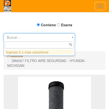
Toggl
navig
Contiene
Exacta
Buscar...
Ingrese 2 o mas caracteres
Productos
DA9267 FILTRO AIRE SEGURIDAD - HYUNDAI -
MICHIGAN