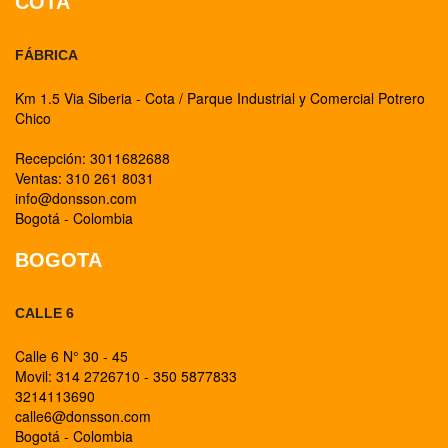
COTA
FÁBRICA
Km 1.5 Via Siberia - Cota / Parque Industrial y Comercial Potrero
Chico
Recepción: 3011682688
Ventas: 310 261 8031
info@donsson.com
Bogotá - Colombia
BOGOTA
CALLE 6
Calle 6 N° 30 - 45
Movil: 314 2726710 - 350 5877833
3214113690
calle6@donsson.com
Bogotá - Colombia