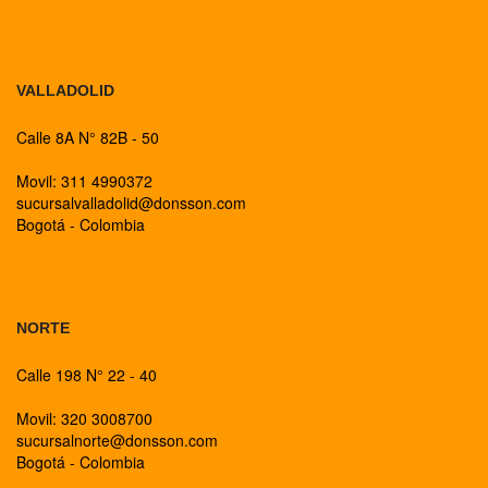
BOGOTA
VALLADOLID
Calle 8A N° 82B - 50
Movil: 311 4990372
sucursalvalladolid@donsson.com
Bogotá - Colombia
BOGOTA
NORTE
Calle 198 N° 22 - 40
Movil: 320 3008700
sucursalnorte@donsson.com
Bogotá - Colombia