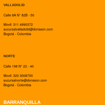
VALLADOLID
Calle 8A N° 82B - 50
Movil: 311 4990372
sucursalvalladolid@donsson.com
Bogotá - Colombia
BOGOTA
NORTE
Calle 198 N° 22 - 40
Movil: 320 3008700
sucursalnorte@donsson.com
Bogotá - Colombia
BARRANQUILLA