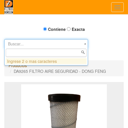
Toggl
navig
Contiene
Exacta
Buscar...
Ingrese 2 o mas caracteres
Productos
DA9265 FILTRO AIRE SEGURIDAD - DONG FENG