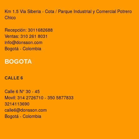
Km 1.5 Via Siberia - Cota / Parque Industrial y Comercial Potrero
Chico
Recepción: 3011682688
Ventas: 310 261 8031
info@donsson.com
Bogotá - Colombia
BOGOTA
CALLE 6
Calle 6 N° 30 - 45
Movil: 314 2726710 - 350 5877833
3214113690
calle6@donsson.com
Bogotá - Colombia
BOGOTA