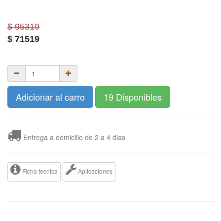
$ 95319
$
71519
Adicionar al carro
19 Disponibles
Entrega a domicilio de 2 a 4 dias
Ficha tecnica
Aplicaciones