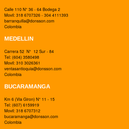
Calle 110 N° 36 - 64 Bodega 2
Movil: 318 6707326 - 304 4111393
barranquilla@donsson.com
Colombia
MEDELLIN
Carrera 52 N° 12 Sur - 84
Tel: (604) 3580498
Movil: 310 3026361
ventasantioquia@donsson.com
Colombia
BUCARAMANGA
Km 6 (Via Giron) N° 11 - 15
Tel: (607) 6159919
Movil: 318 6707312
bucaramanga@donsson.com
Colombia