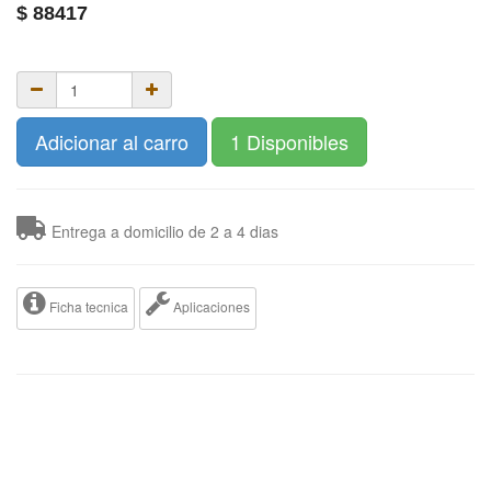
$
88417
Adicionar al carro
1 Disponibles
Entrega a domicilio de 2 a 4 dias
Ficha tecnica
Aplicaciones