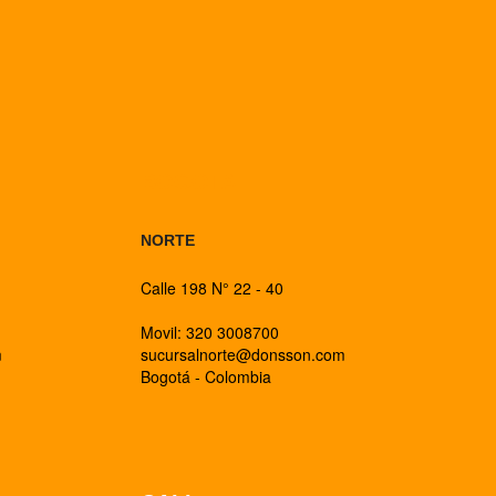
BOGOTA
NORTE
Calle 198 N° 22 - 40
Movil: 320 3008700
m
sucursalnorte@donsson.com
Bogotá - Colombia