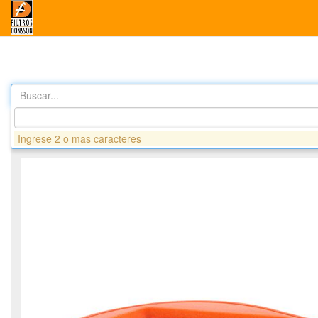
Buscar...
Productos
DA9235 Filtro Aire 2o CAT (ovalado)
Ingrese 2 o mas caracteres