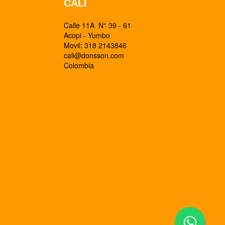
CALI
Calle 11A N° 39 - 61
Acopi - Yumbo
Movil: 318 2143846
cali@donsson.com
Colombia